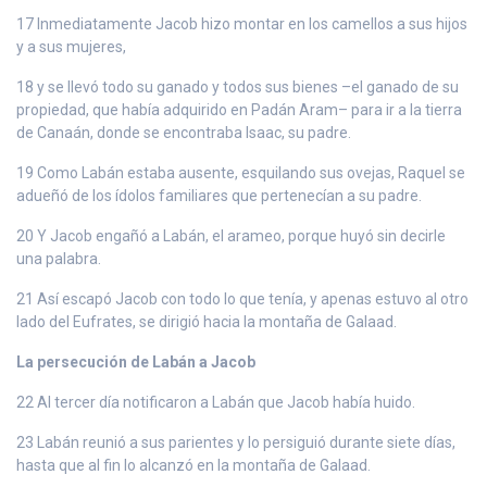
17 Inmediatamente Jacob hizo montar en los camellos a sus hijos
y a sus mujeres,
18 y se llevó todo su ganado y todos sus bienes –el ganado de su
propiedad, que había adquirido en Padán Aram– para ir a la tierra
de Canaán, donde se encontraba Isaac, su padre.
19 Como Labán estaba ausente, esquilando sus ovejas, Raquel se
adueñó de los ídolos familiares que pertenecían a su padre.
20 Y Jacob engañó a Labán, el arameo, porque huyó sin decirle
una palabra.
21 Así escapó Jacob con todo lo que tenía, y apenas estuvo al otro
lado del Eufrates, se dirigió hacia la montaña de Galaad.
La persecución de Labán a Jacob
22 Al tercer día notificaron a Labán que Jacob había huido.
23 Labán reunió a sus parientes y lo persiguió durante siete días,
hasta que al fin lo alcanzó en la montaña de Galaad.