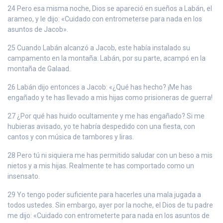
24 Pero esa misma noche, Dios se apareció en sueños a Labán, el
arameo, y le dijo: «Cuidado con entrometerse para nada en los
asuntos de Jacob».
25 Cuando Labán alcanzó a Jacob, este había instalado su
campamento en la montaña. Labán, por su parte, acampó en la
montaña de Galaad.
26 Labán dijo entonces a Jacob: «¿Qué has hecho? ¡Me has
engañado y te has llevado a mis hijas como prisioneras de guerra!
27 ¿Por qué has huido ocultamente y me has engañado? Si me
hubieras avisado, yo te habría despedido con una fiesta, con
cantos y con música de tambores y liras.
28 Pero tú ni siquiera me has permitido saludar con un beso a mis
nietos y a mis hijas. Realmente te has comportado como un
insensato.
29 Yo tengo poder suficiente para hacerles una mala jugada a
todos ustedes. Sin embargo, ayer por la noche, el Dios de tu padre
me dijo: «Cuidado con entrometerte para nada en los asuntos de