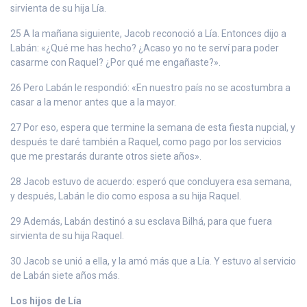
sirvienta de su hija Lía.
25 A la mañana siguiente, Jacob reconoció a Lía. Entonces dijo a
Labán: «¿Qué me has hecho? ¿Acaso yo no te serví para poder
casarme con Raquel? ¿Por qué me engañaste?».
26 Pero Labán le respondió: «En nuestro país no se acostumbra a
casar a la menor antes que a la mayor.
27 Por eso, espera que termine la semana de esta fiesta nupcial, y
después te daré también a Raquel, como pago por los servicios
que me prestarás durante otros siete años».
28 Jacob estuvo de acuerdo: esperó que concluyera esa semana,
y después, Labán le dio como esposa a su hija Raquel.
29 Además, Labán destinó a su esclava Bilhá, para que fuera
sirvienta de su hija Raquel.
30 Jacob se unió a ella, y la amó más que a Lía. Y estuvo al servicio
de Labán siete años más.
Los hijos de Lía