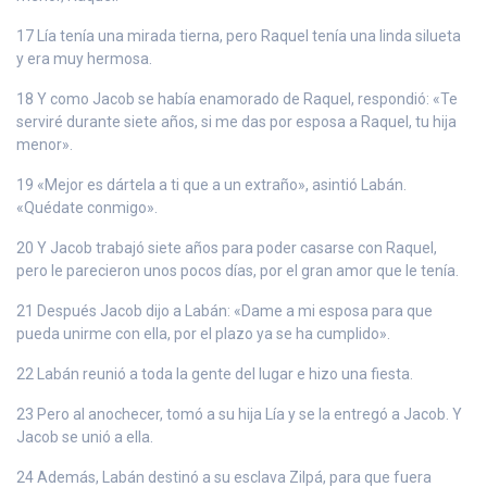
17 Lía tenía una mirada tierna, pero Raquel tenía una linda silueta
y era muy hermosa.
18 Y como Jacob se había enamorado de Raquel, respondió: «Te
serviré durante siete años, si me das por esposa a Raquel, tu hija
menor».
19 «Mejor es dártela a ti que a un extraño», asintió Labán.
«Quédate conmigo».
20 Y Jacob trabajó siete años para poder casarse con Raquel,
pero le parecieron unos pocos días, por el gran amor que le tenía.
21 Después Jacob dijo a Labán: «Dame a mi esposa para que
pueda unirme con ella, por el plazo ya se ha cumplido».
22 Labán reunió a toda la gente del lugar e hizo una fiesta.
23 Pero al anochecer, tomó a su hija Lía y se la entregó a Jacob. Y
Jacob se unió a ella.
24 Además, Labán destinó a su esclava Zilpá, para que fuera