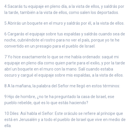
4 Sacarás tu equipaje en pleno día, a la vista de ellos, y saldrás por
la tarde, también a la vista de ellos, como salen los deportados.
5 Abrirás un boquete en el muro y saldrás por él, a la vista de ellos.
6 Cargarás el equipaje sobre tus espaldas y saldrás cuando sea de
noche, cubriéndote el rostro para no ver el país, porque yo te he
convertido en un presagio para el pueblo de Israel.
7 Yo hice exactamente lo que se me había ordenado: saqué mi
equipaje en pleno día como quien parte para el exilio, y por la tarde
abrí un boquete en el muro con la mano. Salí cuando estaba
oscuro y cargué el equipaje sobre mis espaldas, a la vista de ellos.
8 A la mañana, la palabra del Señor me llegó en estos términos:
9 Hijo de hombre, ¿no te ha preguntado la casa de Israel, ese
pueblo rebelde, qué es lo que estás haciendo?
10 Diles: Así habla el Señor: Este oráculo se refiere al príncipe que
está en Jerusalén y a todo el pueblo de Israel que vive en medio de
ella.