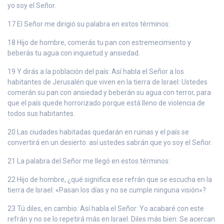
yo soy el Señor.
17 El Señor me dirigió su palabra en estos términos:
18 Hijo de hombre, comerás tu pan con estremecimiento y
beberás tu agua con inquietud y ansiedad.
19 Y dirás a la población del país: Así habla el Señor a los
habitantes de Jerusalén que viven en la tierra de Israel: Ustedes
comerán su pan con ansiedad y beberán su agua con terror, para
que el país quede horrorizado porque está lleno de violencia de
todos sus habitantes.
20 Las ciudades habitadas quedarán en ruinas y el país se
convertirá en un desierto: así ustedes sabrán que yo soy el Señor.
21 La palabra del Señor me llegó en estos términos:
22 Hijo de hombre, ¿qué significa ese refrán que se escucha en la
tierra de Israel: «Pasan los días y no se cumple ninguna visión»?
23 Tú diles, en cambio: Así habla el Señor: Yo acabaré con este
refrán y no se lo repetirá más en Israel. Diles más bien: Se acercan