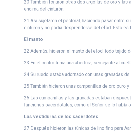
20 También forjaron otras dos argollas de oro y las a
encima del cinturón.
21 Así sujetaron el pectoral, haciendo pasar entre su
cinturón y no podía desprenderse del efod. Esto es 
El manto
22 Además, hicieron el manto del efod, todo tejido de
23 En el centro tenía una abertura, semejante al cuel
24 Su ruedo estaba adornado con unas granadas de pú
25 También hicieron unas campanillas de oro puro y 
26 Las campanillas y las granadas estaban dispuestas
funciones sacerdotales, como el Señor se lo había 
Las vestiduras de los sacerdotes
27 Después hicieron las túnicas de lino fino para Aar