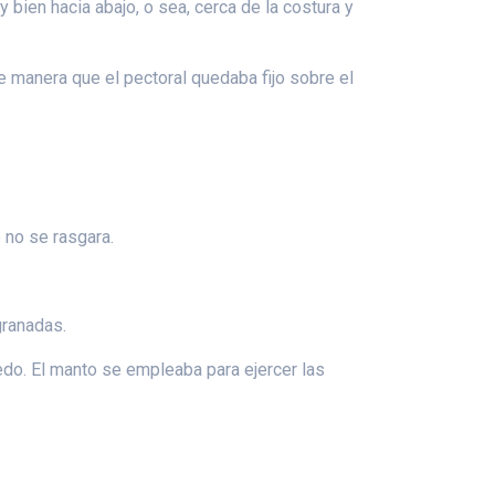
 bien hacia abajo, o sea, cerca de la costura y
de manera que el pectoral quedaba fijo sobre el
e no se rasgara.
granadas.
uedo. El manto se empleaba para ejercer las