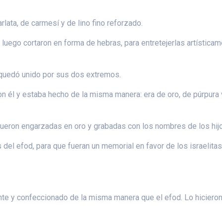
arlata, de carmesí y de lino fino reforzado.
 luego cortaron en forma de hebras, para entretejerlas artísticame
 quedó unido por sus dos extremos.
on él y estaba hecho de la misma manera: era de oro, de púrpura v
 fueron engarzadas en oro y grabadas con los nombres de los hij
del efod, para que fueran un memorial en favor de los israelitas
ente y confeccionado de la misma manera que el efod. Lo hicieron 