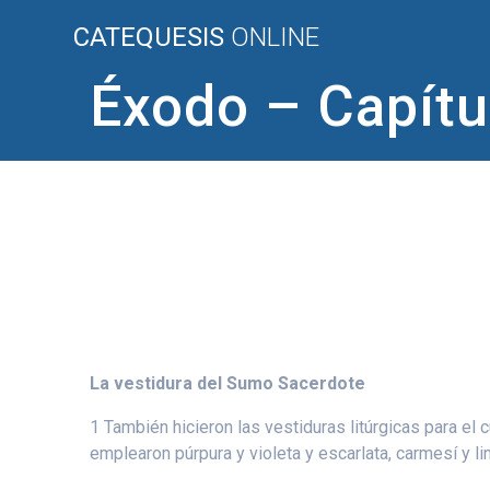
Saltar
CATEQUESIS
ONLINE
al
contenido
Éxodo – Capítu
La vestidura del Sumo Sacerdote
1 También hicieron las vestiduras litúrgicas para el
emplearon púrpura y violeta y escarlata, carmesí y lin