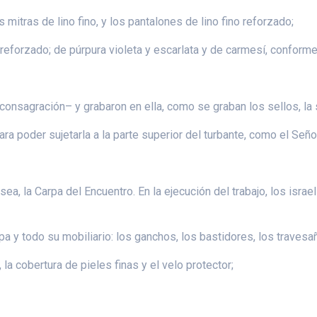
s mitras de lino fino, y los pantalones de lino fino reforzado;
 reforzado; de púrpura violeta y escarlata y de carmesí, conform
e consagración– y grabaron en ella, como se graban los sellos, la
ara poder sujetarla a la parte superior del turbante, como el Señ
sea, la Carpa del Encuentro. En la ejecución del trabajo, los isr
a y todo su mobiliario: los ganchos, los bastidores, los traves
la cobertura de pieles finas y el velo protector;