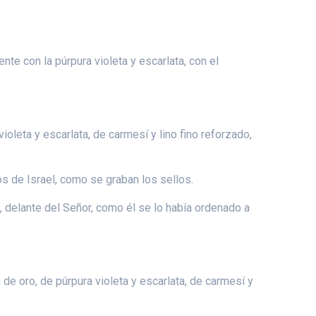
nte con la púrpura violeta y escarlata, con el
ioleta y escarlata, de carmesí y lino fino reforzado,
os de Israel, como se graban los sellos.
, delante del Señor, como él se lo había ordenado a
de oro, de púrpura violeta y escarlata, de carmesí y