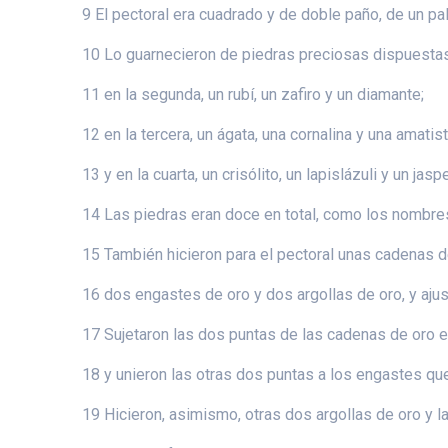
9 El pectoral era cuadrado y de doble paño, de un pa
10 Lo guarnecieron de piedras preciosas dispuestas e
11 en la segunda, un rubí, un zafiro y un diamante;
12 en la tercera, un ágata, una cornalina y una amatist
13 y en la cuarta, un crisólito, un lapislázuli y un j
14 Las piedras eran doce en total, como los nombres
15 También hicieron para el pectoral unas cadenas 
16 dos engastes de oro y dos argollas de oro, y aju
17 Sujetaron las dos puntas de las cadenas de oro e
18 y unieron las otras dos puntas a los engastes qu
19 Hicieron, asimismo, otras dos argollas de oro y la