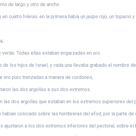
lmo de largo y otro de ancho.
n cuatro hileras: en la primera había un jaspe rojo, un topacio 
a;
aspe verde. Todas ellas estaban engarzadas en oro.
 de los hijos de Israel, y cada una llevaba grabado el nombre de
de oro puro trenzadas a manera de cordones,
staron las dos argollas a sus dos extremos.
n las dos argollas que estaban en los extremos superiores del p
e habían colocado sobre las hombreras del efod, por la parte de 
s ajustaron a los dos extremos inferiores del pectoral, sobre el b