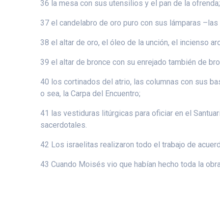
36 la mesa con sus utensilios y el pan de la ofrenda
37 el candelabro de oro puro con sus lámparas –las 
38 el altar de oro, el óleo de la unción, el incienso a
39 el altar de bronce con su enrejado también de br
40 los cortinados del atrio, las columnas con sus base
o sea, la Carpa del Encuentro;
41 las vestiduras litúrgicas para oficiar en el Santu
sacerdotales.
42 Los israelitas realizaron todo el trabajo de acue
43 Cuando Moisés vio que habían hecho toda la obra,