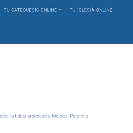
TU CATEQUESIS ONLINE
TU IGLESIA ONLINE
Señor lo había ordenado a Moisés. Para ello