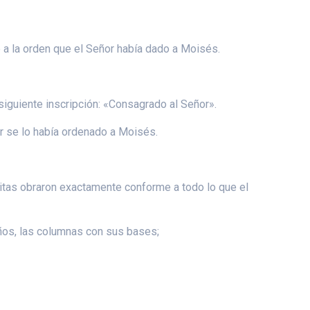
e a la orden que el Señor había dado a Moisés.
 siguiente inscripción: «Consagrado al Señor».
or se lo había ordenado a Moisés.
aelitas obraron exactamente conforme a todo lo que el
años, las columnas con sus bases;