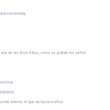
y una esmeralda;
 una de las doce tribus, como se graban los sellos.
ectoral,
adelante.
orde interior, el que da hacia el efod.