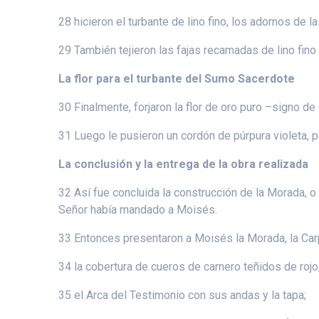
28 hicieron el turbante de lino fino, los adornos de la
29 También tejieron las fajas recamadas de lino fino
La flor para el turbante del Sumo Sacerdote
30 Finalmente, forjaron la flor de oro puro –signo d
31 Luego le pusieron un cordón de púrpura violeta, p
La conclusión y la entrega de la obra realizada
32 Así fue concluida la construcción de la Morada, o 
Señor había mandado a Moisés.
33 Entonces presentaron a Moisés la Morada, la Carp
34 la cobertura de cueros de carnero teñidos de rojo, 
35 el Arca del Testimonio con sus andas y la tapa;