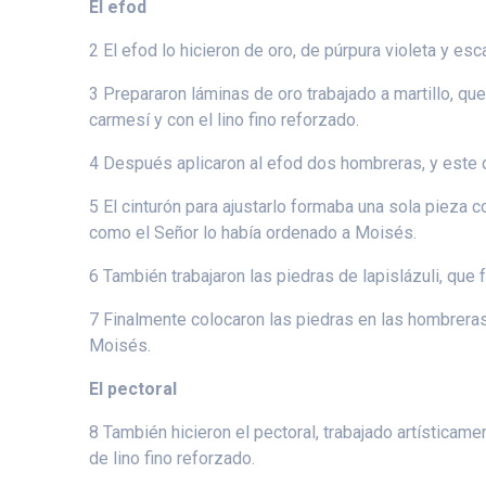
El efod
2 El efod lo hicieron de oro, de púrpura violeta y esc
3 Prepararon láminas de oro trabajado a martillo, que
carmesí y con el lino fino reforzado.
4 Después aplicaron al efod dos hombreras, y este
5 El cinturón para ajustarlo formaba una sola pieza c
como el Señor lo había ordenado a Moisés.
6 También trabajaron las piedras de lapislázuli, que
7 Finalmente colocaron las piedras en las hombreras 
Moisés.
El pectoral
8 También hicieron el pectoral, trabajado artísticam
de lino fino reforzado.