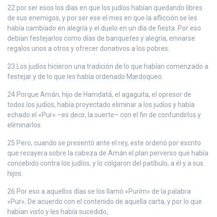
22 por ser esos los días en que los judíos habían quedando libres
de sus enemigos, y por ser ese el mes en que la aflicción se les
había cambiado en alegría y el duelo en un día de fiesta. Por eso
debían festejarlos como días de banquetes y alegría, enviarse
regalos unos a otros y ofrecer donativos a los pobres.
23 Los judíos hicieron una tradición de lo que habían comenzado a
festejar y de lo que les había ordenado Mardoqueo.
24 Porque Amán, hijo de Hamdatá, el agaguita, el opresor de
todos los judíos, había proyectado eliminar a los judíos y había
echado el «Pur» –es decir, la suerte– con el fin de confundirlos y
eliminarlos.
25 Pero, cuando se presentó ante el rey, este ordenó por escrito
que recayera sobre la cabeza de Amán el plan perverso que había
concebido contra los judíos, y lo colgaron del patíbulo, a él y a sus
hijos.
26 Por eso a aquellos días se los llamó «Purím» de la palabra
«Pur». De acuerdo con el contenido de aquella carta, y por lo que
habían visto y les había sucedido,