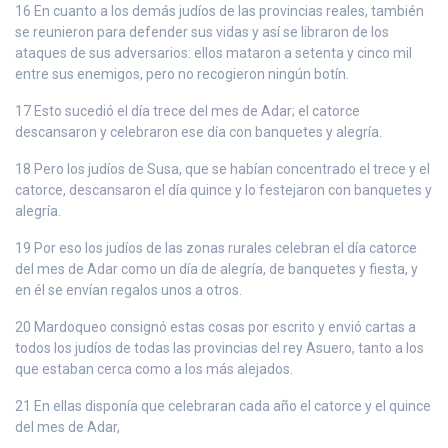
16 En cuanto a los demás judíos de las provincias reales, también
se reunieron para defender sus vidas y así se libraron de los
ataques de sus adversarios: ellos mataron a setenta y cinco mil
entre sus enemigos, pero no recogieron ningún botín.
17 Esto sucedió el día trece del mes de Adar; el catorce
descansaron y celebraron ese día con banquetes y alegría.
18 Pero los judíos de Susa, que se habían concentrado el trece y el
catorce, descansaron el día quince y lo festejaron con banquetes y
alegría.
19 Por eso los judíos de las zonas rurales celebran el día catorce
del mes de Adar como un día de alegría, de banquetes y fiesta, y
en él se envían regalos unos a otros.
20 Mardoqueo consignó estas cosas por escrito y envió cartas a
todos los judíos de todas las provincias del rey Asuero, tanto a los
que estaban cerca como a los más alejados.
21 En ellas disponía que celebraran cada año el catorce y el quince
del mes de Adar,