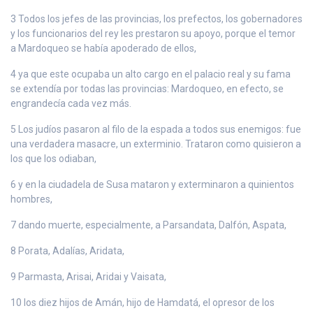
3 Todos los jefes de las provincias, los prefectos, los gobernadores
y los funcionarios del rey les prestaron su apoyo, porque el temor
a Mardoqueo se había apoderado de ellos,
4 ya que este ocupaba un alto cargo en el palacio real y su fama
se extendía por todas las provincias: Mardoqueo, en efecto, se
engrandecía cada vez más.
5 Los judíos pasaron al filo de la espada a todos sus enemigos: fue
una verdadera masacre, un exterminio. Trataron como quisieron a
los que los odiaban,
6 y en la ciudadela de Susa mataron y exterminaron a quinientos
hombres,
7 dando muerte, especialmente, a Parsandata, Dalfón, Aspata,
8 Porata, Adalías, Aridata,
9 Parmasta, Arisai, Aridai y Vaisata,
10 los diez hijos de Amán, hijo de Hamdatá, el opresor de los