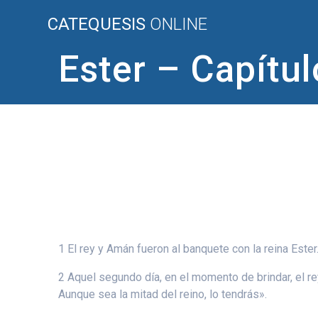
Saltar
CATEQUESIS
ONLINE
al
contenido
Ester – Capítul
1 El rey y Amán fueron al banquete con la reina Ester
2 Aquel segundo día, en el momento de brindar, el re
Aunque sea la mitad del reino, lo tendrás».