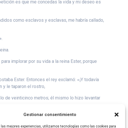
i petición es que me concedas la vida y mi deseo es
endidos como esclavos y esclavas, me habría callado,
».
eina.
 para implorar por su vida a la reina Ester, porque
ostaba Ester. Entonces el rey exclamó: «¡Y todavía
 y le taparon el rostro,
lo de veinticinco metros; él mismo lo hizo levantar
Gestionar consentimiento
r las mejores experiencias, utilizamos tecnologías como las cookies para