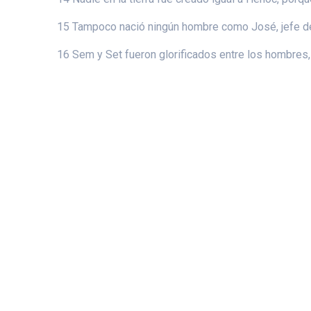
15 Tampoco nació ningún hombre como José, jefe de
16 Sem y Set fueron glorificados entre los hombres, 
© 2026 Ca