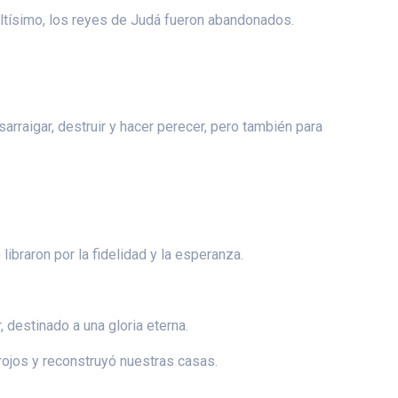
Altísimo, los reyes de Judá fueron abandonados.
arraigar, destruir y hacer perecer, pero también para
ibraron por la fidelidad y la esperanza.
 destinado a una gloria eterna.
rojos y reconstruyó nuestras casas.