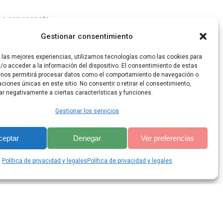
s con respeto.
Gestionar consentimiento
r las mejores experiencias, utilizamos tecnologías como las cookies para
/o acceder a la información del dispositivo. El consentimiento de estas
 nos permitirá procesar datos como el comportamiento de navegación o
caciones únicas en este sitio. No consentir o retirar el consentimiento,
ar negativamente a ciertas características y funciones.
Gestionar los servicios
ceptar
Denegar
Ver preferencias
lis Theme
Política de privacidad y legales
Política de privacidad y legales