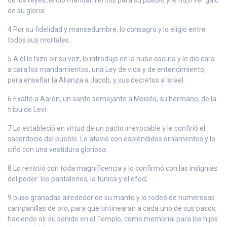
de su gloria
4 Por su fidelidad y mansedumbre, lo consagró y lo eligió entre
todos sus mortales.
5 A él le hizo oír su voz, lo introdujo en la nube oscura y le dio cara
a cara los mandamientos, una Ley de vida y de entendimiento,
para enseñar la Alianza a Jacob, y sus decretos a Israel.
6 Exaltó a Aarón, un santo semejante a Moisés, su hermano, de la
tribu de Leví.
7 Lo estableció en virtud de un pacto irrevocable y le confirió el
sacerdocio del pueblo. Lo atavió con espléndidos ornamentos y lo
ciñó con una vestidura gloriosa.
8 Lo revistió con toda magnificencia y lo confirmó con las insignias
del poder: los pantalones, la túnica y el efod;
9 puso granadas alrededor de su manto y lo rodeó de numerosas
campanillas de oro, para que tintinearan a cada uno de sus pasos,
haciendo oír su sonido en el Templo, como memorial para los hijos