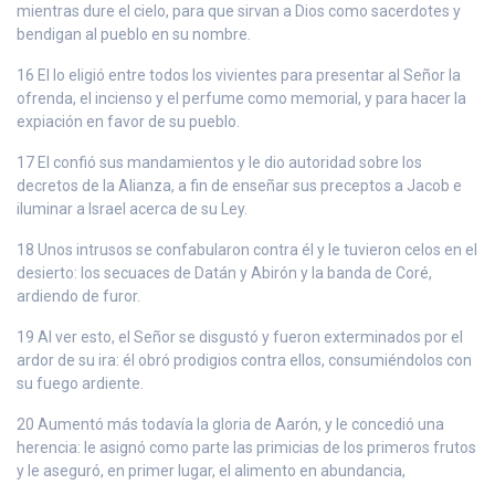
mientras dure el cielo, para que sirvan a Dios como sacerdotes y
bendigan al pueblo en su nombre.
16 El lo eligió entre todos los vivientes para presentar al Señor la
ofrenda, el incienso y el perfume como memorial, y para hacer la
expiación en favor de su pueblo.
17 El confió sus mandamientos y le dio autoridad sobre los
decretos de la Alianza, a fin de enseñar sus preceptos a Jacob e
iluminar a Israel acerca de su Ley.
18 Unos intrusos se confabularon contra él y le tuvieron celos en el
desierto: los secuaces de Datán y Abirón y la banda de Coré,
ardiendo de furor.
19 Al ver esto, el Señor se disgustó y fueron exterminados por el
ardor de su ira: él obró prodigios contra ellos, consumiéndolos con
su fuego ardiente.
20 Aumentó más todavía la gloria de Aarón, y le concedió una
herencia: le asignó como parte las primicias de los primeros frutos
y le aseguró, en primer lugar, el alimento en abundancia,