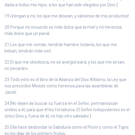
dada a todos mis hijos, a los que han sido elegidos por Dios.]
19 ¡Vengan a mí, los que me desean, y sáciense de mis productos!
20 Porque mi recuerdo es más dulce que la miel y mi herencia,
más dulce que un panal.
21 Los que me coman, tendrán hambre todavía, los que me
beban, tendrán más sed.
22 El que me obedezca, no se avergonzará, y los que me sirvan,
no pecarán».
23 Todo esto es el libro de la Alianza del Dios Altísimo, la Ley que
nos prescribió Moisés como herencia para las asambleas de
Jacob.
24 [No dejen de buscar su fuerza en el Señor; permanezcan
unidos a él, para que él los fortalezca. El Señor todopoderoso es el
único Dios y, fuera de él, no hay otro salvador.]
25 Ella hace desbordar la Sabiduría como el Pisón y como el Tigris
en los días de los primero frutos;