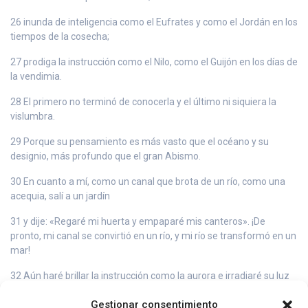
26 inunda de inteligencia como el Eufrates y como el Jordán en los
tiempos de la cosecha;
27 prodiga la instrucción como el Nilo, como el Guijón en los días de
la vendimia.
28 El primero no terminó de conocerla y el último ni siquiera la
vislumbra.
29 Porque su pensamiento es más vasto que el océano y su
designio, más profundo que el gran Abismo.
30 En cuanto a mí, como un canal que brota de un río, como una
acequia, salí a un jardín
31 y dije: «Regaré mi huerta y empaparé mis canteros». ¡De
pronto, mi canal se convirtió en un río, y mi río se transformó en un
mar!
32 Aún haré brillar la instrucción como la aurora e irradiaré su luz
lo más lejos posible;
Gestionar consentimiento