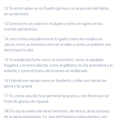
12 Yo eché raíces en un Pueblo glorioso, en la porción del Señor,
en su herencia.
13 Crecí como un cedro en el Líbano y como un ciprés en los
montes del Hermón;
14 crecí como una palmera en Engadí y como los rosales en
Jericó; como un hermoso olivo en el valle, y como un plátano, me
elevé hacia lo alto.
15 Yo exhalé perfume como el cinamomo, como el aspálato
fragante y la mirra selecta, como el gálbano, la uña aromática y el
estacte, y como el humo del incienso en la Morada.
16 Extendí mis ramas como un terebinto, y ellas son ramas de
gloria y de gracia.
17 Yo, como una vid, hice germinar la gracia, y mis flores son un
fruto de gloria y de riqueza.
18 [Yo soy la madre del amor hermoso, del temor, de la ciencia y
de la santa esperanza. Yo, que permanezco para siempre, soy