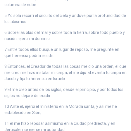
columna de nube.
5 Yo sola recorrí el circuito del cielo y anduve por la profundidad de
los abismos.
6 Sobre las olas del mar y sobre toda la tierra, sobre todo pueblo y
nación, ejercí mi dominio.
7 Entre todos ellos busqué un lugar de reposo, me pregunté en
qué herencia podría residir.
8 Entonces, el Creador de todas las cosas me dio una orden, el que
me creó me hizo instalar mi carpa, él me dijo: «Levanta tu carpa en
Jacob y fija tu herencia en Israel».
9 El me creó antes de los siglos, desde el principio, y por todos los
siglos no dejaré de existir.
10 Ante él, ejercí el ministerio en la Morada santa, y así me he
establecido en Sión;
11 él me hizo reposar asimismo en la Ciudad predilecta, y en
Jerusalén se ejerce mi autoridad.