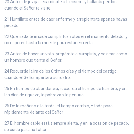
20 Antes de juzgar, examínate a ti mismo, y hallarás perdón
cuando el Señor te visite.
21 Humíllate antes de caer enfermo y arrepiéntete apenas hayas
pecado.
22 Que nada te impida cumplir tus votos en el momento debido, y
no esperes hasta la muerte para estar en regla.
23 Antes de hacer un voto, prepárate a cumplirlo, y no seas como
un hombre que tienta al Señor.
24 Recuerda la ira de los últimos días y el tiempo del castigo,
cuando el Señor apartará su rostro.
25 En tiempo de abundancia, recuerda el tiempo de hambre, y en
los días de riqueza, la pobreza y la penuria.
26 De la mañana a la tarde, el tiempo cambia, y todo pasa
rápidamente delante del Señor.
27 El hombre sabio está siempre alerta, y en la ocasión de pecado,
se cuida para no faltar.