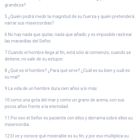
grandeza?
5 ¿Quién podrá medir la magnitud de su fuerza y quién pretenderá
narrar sus misericordias?
6 No hay nada que quitar, nada que añadir, y es imposible rastrear
las maravillas del Señor.
7 Cuando el hombre llega al fin, está sólo al comienzo; cuando se
detiene, no sale de su estupor.
8 ¿Qué es el hombre? ¿Para qué sirve? ¿Cuál es su bien y cuál es
su mal?
9 La vida de un hombre dura cien años a lo más:
10 como una gota del mar y como un grano de arena, son sus
pocos años frente a la eternidad.
11 Por eso el Señor es paciente con ellos y derrama sobre ellos su
misericordia.
12 El ve y conoce qué miserable es su fin, y por eso multiplica su