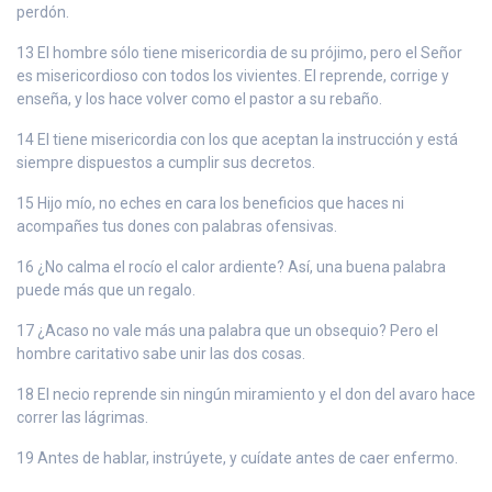
perdón.
13 El hombre sólo tiene misericordia de su prójimo, pero el Señor
es misericordioso con todos los vivientes. El reprende, corrige y
enseña, y los hace volver como el pastor a su rebaño.
14 El tiene misericordia con los que aceptan la instrucción y está
siempre dispuestos a cumplir sus decretos.
15 Hijo mío, no eches en cara los beneficios que haces ni
acompañes tus dones con palabras ofensivas.
16 ¿No calma el rocío el calor ardiente? Así, una buena palabra
puede más que un regalo.
17 ¿Acaso no vale más una palabra que un obsequio? Pero el
hombre caritativo sabe unir las dos cosas.
18 El necio reprende sin ningún miramiento y el don del avaro hace
correr las lágrimas.
19 Antes de hablar, instrúyete, y cuídate antes de caer enfermo.