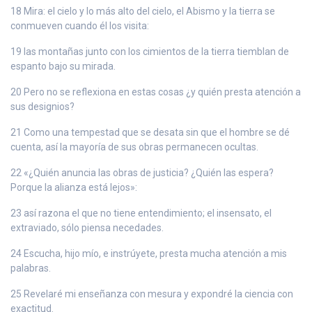
18 Mira: el cielo y lo más alto del cielo, el Abismo y la tierra se
conmueven cuando él los visita:
19 las montañas junto con los cimientos de la tierra tiemblan de
espanto bajo su mirada.
20 Pero no se reflexiona en estas cosas ¿y quién presta atención a
sus designios?
21 Como una tempestad que se desata sin que el hombre se dé
cuenta, así la mayoría de sus obras permanecen ocultas.
22 «¿Quién anuncia las obras de justicia? ¿Quién las espera?
Porque la alianza está lejos»:
23 así razona el que no tiene entendimiento; el insensato, el
extraviado, sólo piensa necedades.
24 Escucha, hijo mío, e instrúyete, presta mucha atención a mis
palabras.
25 Revelaré mi enseñanza con mesura y expondré la ciencia con
exactitud.