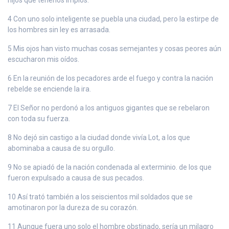
4 Con uno solo inteligente se puebla una ciudad, pero la estirpe de
los hombres sin ley es arrasada.
5 Mis ojos han visto muchas cosas semejantes y cosas peores aún
escucharon mis oídos.
6 En la reunión de los pecadores arde el fuego y contra la nación
rebelde se enciende la ira.
7 El Señor no perdonó a los antiguos gigantes que se rebelaron
con toda su fuerza.
8 No dejó sin castigo a la ciudad donde vivía Lot, a los que
abominaba a causa de su orgullo.
9 No se apiadó de la nación condenada al exterminio. de los que
fueron expulsado a causa de sus pecados.
10 Así trató también a los seiscientos mil soldados que se
amotinaron por la dureza de su corazón.
11 Aunque fuera uno solo el hombre obstinado, sería un milagro