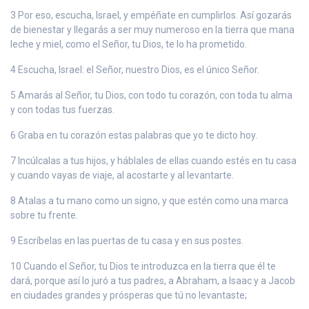
3 Por eso, escucha, Israel, y empéñate en cumplirlos. Así gozarás
de bienestar y llegarás a ser muy numeroso en la tierra que mana
leche y miel, como el Señor, tu Dios, te lo ha prometido.
4 Escucha, Israel: el Señor, nuestro Dios, es el único Señor.
5 Amarás al Señor, tu Dios, con todo tu corazón, con toda tu alma
y con todas tus fuerzas.
6 Graba en tu corazón estas palabras que yo te dicto hoy.
7 Incúlcalas a tus hijos, y háblales de ellas cuando estés en tu casa
y cuando vayas de viaje, al acostarte y al levantarte.
8 Atalas a tu mano como un signo, y que estén como una marca
sobre tu frente.
9 Escríbelas en las puertas de tu casa y en sus postes.
10 Cuando el Señor, tu Dios te introduzca en la tierra que él te
dará, porque así lo juró a tus padres, a Abraham, a Isaac y a Jacob
en ciudades grandes y prósperas que tú no levantaste;