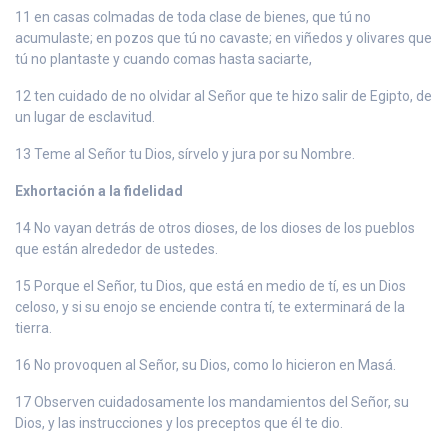
11 en casas colmadas de toda clase de bienes, que tú no
acumulaste; en pozos que tú no cavaste; en viñedos y olivares que
tú no plantaste y cuando comas hasta saciarte,
12 ten cuidado de no olvidar al Señor que te hizo salir de Egipto, de
un lugar de esclavitud.
13 Teme al Señor tu Dios, sírvelo y jura por su Nombre.
Exhortación a la fidelidad
14 No vayan detrás de otros dioses, de los dioses de los pueblos
que están alrededor de ustedes.
15 Porque el Señor, tu Dios, que está en medio de tí, es un Dios
celoso, y si su enojo se enciende contra tí, te exterminará de la
tierra.
16 No provoquen al Señor, su Dios, como lo hicieron en Masá.
17 Observen cuidadosamente los mandamientos del Señor, su
Dios, y las instrucciones y los preceptos que él te dio.