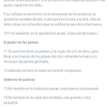
quiero casarme con ella»,
9 su cuñada se acercará a él en presencia de los ancianos, le
quitará la sandalia del pie, lo escupirá en la cara y le dirá: «Así se
debe obrar con el hombre que no edifica la casa de su hermano».
10 Y en adelante, se lo apodará en Israel: «Casa del descalzo».
El pudor en las peleas
11 Si unos hombres se pelean, y la mujer de uno de ellos, para
librar a su marido de los golpes del otro, extiende la mano y lo
toma por las partes genitales,
12 deberás cortarle la mano sin tenerle compasión.
Deberes de justicia
13 No tendrás en tu bolsa dos pesas, una liviana y otra pesada.
14 No tendrás en tu casa dos medidas, una grande y otra
pequeña.