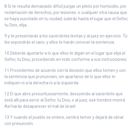
8 Si te resulta demasiado difícil juzgar un pleito por homicidio, por
reclamación de derechos, por lesiones. o cualquier otra causa que
se haya suscitado en tu ciudad, subirás hasta el lugar que el Señor,
tu Dios, elija,
9 y te presentarás a los sacerdotes levitas y al juez en ejercicio. Tú
les expondrás el caso, y ellos te harán conocer la sentencia.
10 Deberás ajustarte a lo que ellos te digan en el lugar que elija el
Señor, tu Dios, procediendo en todo conforme a sus instrucciones.
11 Procedentes de acuerdo con la decisión que ellos tomen y con
la sentencia que pronuncien, sin apartarse de lo que ellos te
indiquen ni a la derecha ni a la izquierda.
12 El que abre presuntuosamente, desoyendo al sacerdote que
está allí para servir al Señor, tu Dios, o al juez, ese hombre morirá.
Así harás desaparecer el mal de Israel.
13 Y cuando el pueblo se entere, sentirá temor y dejará de obrar
con presunción.