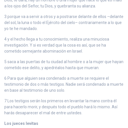
a los ojos del Señor, tu Dios, y quebranta su alianza.
3 porque va a servir a otros y a postrarse delante de ellos –delante
del sol, la luna o todo el Ejército del cielo– contrariamente a lo que
yo te he mandado.
4 y el hecho llega a tu conocimiento, realiza una minuciosa
investigación. Y si es verdad que la cosa es así, que se ha
cometido semejante abominación en Israel.
5 saca a las puertas de tu ciudad al hombre o a la mujer que hayan
cometido ese delito, y apedréalos hasta que mueran.
6 Para que alguien sea condenado a muerte se requiere el
testimonio de dos o más testigos. Nadie será condenado a muerte
en base al testimonio de uno solo.
7 Los testigos serán los primeros en levantar la mano contra él
para hacerlo morir, y después todo el pueblo hará lo mismo. Así
harás desaparecer el mal de entre ustedes.
Los jueces levitas