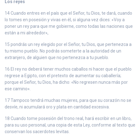
Los reyes
14 Cuando entres en el país que el Señor, tu Dios, te dará, cuando
lo tomes en posesión y vivas en él, si alguna vez dices: «Voy a
poner un rey para que me gobierne, como todas las naciones que
están a mi alrededor»,
15 pondrás un rey elegido por el Señor, tu Dios, que pertenezca a
tu mismo pueblo. No podrás someterte a la autoridad de un
extranjero, de alguien que no pertenezca a tu pueblo.
16 El rey no deberá tener muchos caballos ni hacer que el pueblo
regrese a Egipto, con el pretexto de aumentar su caballería;
porque el Señor, tu Dios, ha dicho: «No regresen nunca más por
ese camino».
17 Tampoco tendrá muchas mujeres, para que su corazón no se
desvíe, ni acumulará oro y plata en cantidad excesiva.
18 Cuando tome posesión del trono real, hará escribir en un libro,
para su uso personal, una copia de esta Ley, conforme al texto que
conservan los sacerdotes levitas.