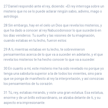
27 Daniel respondió ante el rey, diciendo: «El rey interroga sobre un
misterio que no se lo puede aclarar ningún sabio, adivino, mago o
astrólogo.
28 Sin embargo, hay en el cielo un Dios que revela los misterios, y
que ha dado a conocer al rey Nabucodonosor lo que sucederá en
los días venideros. Tu sueño y las visiones de tu imaginación,
cuando estabas en tu lecho, fueron estos:
29 A ti, mientras estabas en tu lecho, te sobrevinieron
pensamientos acerca de lo que va a suceder en adelante, y el que
revela los misterios te ha hecho conocer lo que va a suceder.
30 En cuanto a mí, este misterio me ha sido revelado no porque yo
tenga una sabiduría superior a la de todos los vivientes, sino para
que se ponga de manifiesto al rey la interpretación, y así conozcas
los pensamientos de tu corazón.
31 Tú, rey, estabas mirando, y viste una gran estatua. Esa estatua,
enorme y de un brillo extraordinario, se alzaba delante de ti, y su
aspecto era impresionante.