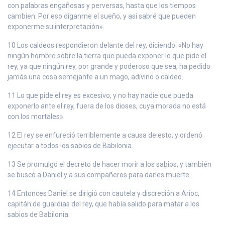
con palabras engañosas y perversas, hasta que los tiempos
cambien. Por eso díganme el sueño, y así sabré que pueden
exponerme su interpretación».
10 Los caldeos respondieron delante del rey, diciendo: «No hay
ningún hombre sobre la tierra que pueda exponer lo que pide el
rey, ya que ningún rey, por grande y poderoso que sea, ha pedido
jamás una cosa semejante a un mago, adivino o caldeo.
11 Lo que pide el rey es excesivo, y no hay nadie que pueda
exponerlo ante el rey, fuera de los dioses, cuya morada no está
con los mortales».
12 El rey se enfureció terriblemente a causa de esto, y ordenó
ejecutar a todos los sabios de Babilonia.
13 Se promulgó el decreto de hacer morir a los sabios, y también
se buscó a Daniel y a sus compañeros para darles muerte.
14 Entonces Daniel se dirigió con cautela y discreción a Arioc,
capitán de guardias del rey, que había salido para matar a los
sabios de Babilonia.