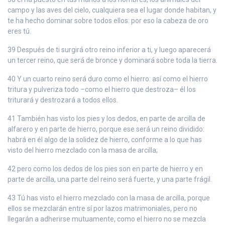
campo y las aves del cielo, cualquiera sea el lugar donde habitan, y
te ha hecho dominar sobre todos ellos: por eso la cabeza de oro
eres tú.
39 Después de ti surgirá otro reino inferior a ti, y luego aparecerá
un tercer reino, que será de bronce y dominará sobre toda la tierra.
40 Y un cuarto reino será duro como el hierro: así como el hierro
tritura y pulveriza todo –como el hierro que destroza– él los
triturará y destrozará a todos ellos.
41 También has visto los pies y los dedos, en parte de arcilla de
alfarero y en parte de hierro, porque ese será un reino dividido:
habrá en él algo de la solidez de hierro, conforme a lo que has
visto del hierro mezclado con la masa de arcilla;
42 pero como los dedos de los pies son en parte de hierro y en
parte de arcilla, una parte del reino será fuerte, y una parte frágil.
43 Tú has visto el hierro mezclado con la masa de arcilla, porque
ellos se mezclarán entre sí por lazos matrimoniales, pero no
llegarán a adherirse mutuamente, como el hierro no se mezcla