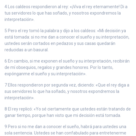
4 Los caldeos respondieron al rey: «¡Viva el rey eternamente! Di a
tus servidores lo que has soñado, y nosotros expondremos la
interpretación».
5 Pero el rey tomó la palabra y dijo a los caldeos: «Mi decisión ya
está tomada: si no me dan a conocer el sueño y su interpretación,
ustedes serán cortados en pedazos y sus casas quedarán
reducidas a un basural.
6 En cambio, si me exponen el sueño y su interpretación, recibirán
de mí obsequios, regalos y grandes honores. Por lo tanto,
expónganme el sueño y su interpretación».
7 Ellos respondieron por segunda vez, diciendo: «Que el rey diga a
sus servidores lo que ha soñado, y nosotros expondremos la
interpretación».
8 El rey replicó: «Yo sé ciertamente que ustedes están tratando de
ganar tiempo, porque han visto que mi decisión está tomada.
9 Pero si no me dan a conocer el sueño, habrá para ustedes una
sola sentencia. Ustedes se han confabulado para entretenerme