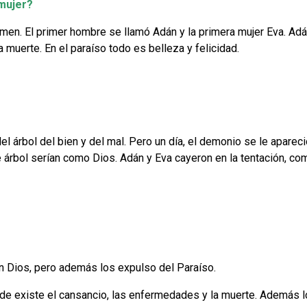
 mujer?
men. El primer hombre se llamó Adán y la primera mujer Eva. Adá
 muerte. En el paraíso todo es belleza y felicidad.
l árbol del bien y del mal. Pero un día, el demonio se le aparec
e árbol serían como Dios. Adán y Eva cayeron en la tentación, com
on Dios, pero además los expulso del Paraíso.
e existe el cansancio, las enfermedades y la muerte. Además 