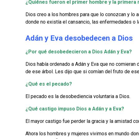
¿Quiénes fueron el primer hombre y la primera
Dios creo a los hombres para que lo conozcan y lo a
donde no existía el cansancio, las enfermedades o la
Adán y Eva desobedecen a Dios
¿Por qué desobedecieron a Dios Adán y Eva?
Dios había ordenado a Adán y Eva que no comieran de
de ese árbol. Les dijo que si comían del fruto de es
¿Qué es el pecado?
El pecado es la desobediencia voluntaria a Dios.
¿Qué castigo impuso Dios a Adán y a Eva?
El mayor castigo fue perder la gracia y la amistad c
Ahora los hombres y mujeres vivimos en mundo dond