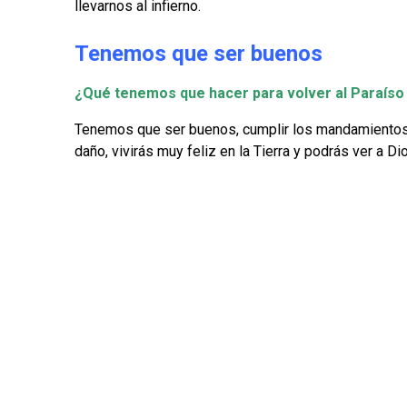
llevarnos al infierno.
Tenemos que ser buenos
¿Qué tenemos que hacer para volver al Paraíso 
Tenemos que ser buenos, cumplir los mandamientos de
daño, vivirás muy feliz en la Tierra y podrás ver a Di
© 2026 Ca