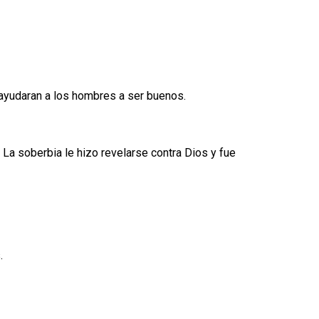
y ayudaran a los hombres a ser buenos.
. La soberbia le hizo revelarse contra Dios y fue
.