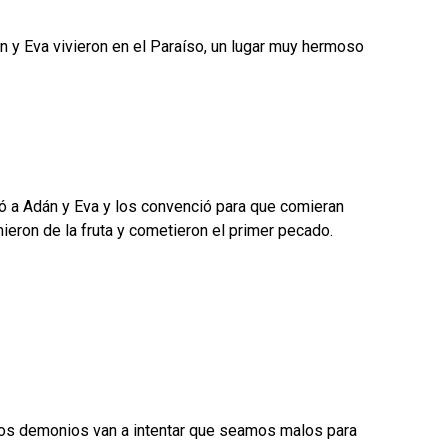
n y Eva vivieron en el Paraíso, un lugar muy hermoso
ió a Adán y Eva y los convenció para que comieran
ieron de la fruta y cometieron el primer pecado.
los demonios van a intentar que seamos malos para