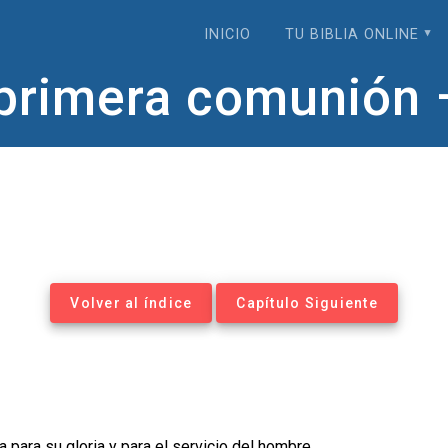
INICIO
TU BIBLIA ONLINE
primera comunión 
Volver al índice
Capítulo Siguiente
 para su gloria y para el servicio del hombre.