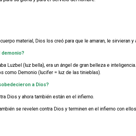
 cuerpo material,
Dios los creó para que le amaran, le sirvieran 
el demonio?
 Luzbel (luz bella), era un ángel de gran belleza e inteligencia
s como Demonio (lucifer = luz de las tinieblas).
sobedecieron a Dios?
ra Dios y ahora también están en el infierno.
mbién se revelen contra Dios y terminen en el infierno con ellos