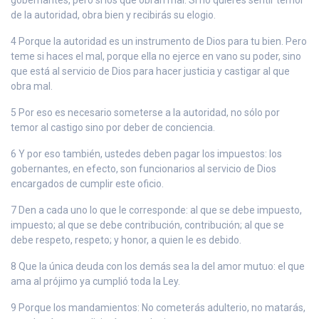
de la autoridad, obra bien y recibirás su elogio.
4 Porque la autoridad es un instrumento de Dios para tu bien. Pero
teme si haces el mal, porque ella no ejerce en vano su poder, sino
que está al servicio de Dios para hacer justicia y castigar al que
obra mal.
5 Por eso es necesario someterse a la autoridad, no sólo por
temor al castigo sino por deber de conciencia.
6 Y por eso también, ustedes deben pagar los impuestos: los
gobernantes, en efecto, son funcionarios al servicio de Dios
encargados de cumplir este oficio.
7 Den a cada uno lo que le corresponde: al que se debe impuesto,
impuesto; al que se debe contribución, contribución; al que se
debe respeto, respeto; y honor, a quien le es debido.
8 Que la única deuda con los demás sea la del amor mutuo: el que
ama al prójimo ya cumplió toda la Ley.
9 Porque los mandamientos: No cometerás adulterio, no matarás,