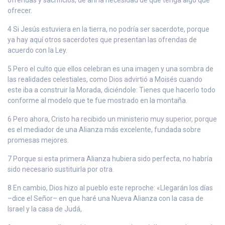
ofrecer.
4 Si Jesús estuviera en la tierra, no podría ser sacerdote, porque
ya hay aquí otros sacerdotes que presentan las ofrendas de
acuerdo con la Ley.
5 Pero el culto que ellos celebran es una imagen y una sombra de
las realidades celestiales, como Dios advirtió a Moisés cuando
este iba a construir la Morada, diciéndole: Tienes que hacerlo todo
conforme al modelo que te fue mostrado en la montaña.
6 Pero ahora, Cristo ha recibido un ministerio muy superior, porque
es el mediador de una Alianza más excelente, fundada sobre
promesas mejores.
7 Porque si esta primera Alianza hubiera sido perfecta, no habría
sido necesario sustituirla por otra.
8 En cambio, Dios hizo al pueblo este reproche: «Llegarán los días
–dice el Señor– en que haré una Nueva Alianza con la casa de
Israel y la casa de Judá,