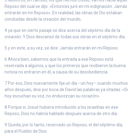
Reposo del cual se dijo: «Entonces juré en mi indignación: Jamás
entrarán en mi Reposo». En realidad, las obras de Dio estaban
concluidas desde la creación del mundo,
4 ya que en cierto pasaje se dice acerca del séptimo día de la
creación: Y Dios descansó de todas sus obras en el séptimo día;
5 y en este, a su vez, se dice: Jamás entrarán en mi Reposo.
6 Ahora bien, sabemos que la entrada a ese Reposo está
reservada a algunos, y que los primeros que recibieron la buena
noticia no entraron en él, a causa de su desobediencia.
7 Por eso, Dios nuevamente fija un día –un hoy– cuando muchos
años después, dice por boca de David las palabras ya citadas: «Si
hoy escuchan su voz, no endurezcan su corazón».
8 Porque si Josué hubiera introducido a los israelitas en ese
Reposo, Dios no habría hablado después acerca de otro día.
9 Queda, por lo tanto, reservado un Reposo, el del séptimo día,
para el Pueblo de Dios.