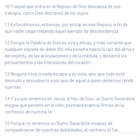
10 Y aquel que entra en el Reposo de Dios descansa de sus
trabajos, como Dios descansó de los suyos.
11 Esforcémonos, entonces, por entrar en ese Reposo, a fin de
que nadie caiga imitando aquel ejemplo de desobediencia.
12 Porque la Palabra de Dios es viva y eficaz, y más cortante que
cualquier espada de doble filo: ella penetra hasta la raíz del alma y
del espíritu, de las articulaciones y de la médula, y discierne los
pensamientos y las intenciones del corazón.
13 Ninguna cosa creada escapa a su vista, sino que todo está
desnudo y descubierto a los ojos de aquel a quien debemos rendir
cuentas.
14 Y ya que tenemos en Jesús, el Hijo de Dios, un Sumo Sacerdote
insigne que penetró en el cielo, permanezcamos firmes en la
confesión de nuestra fe.
15 Porque no tenemos un Sumo Sacerdote incapaz de
compadecerse de nuestras debilidades; al contrario él fue
sometido a las mismas pruebas que nosotros, a excepción del