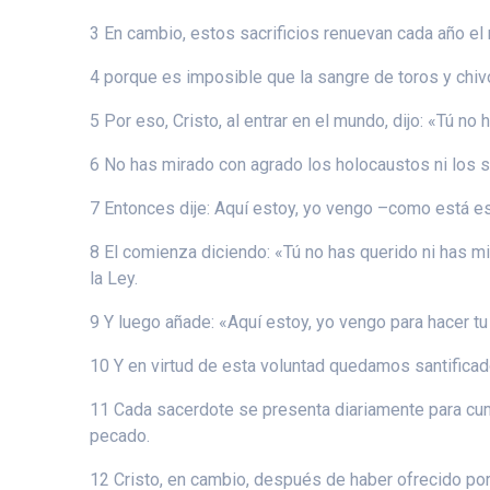
3 En cambio, estos sacrificios renuevan cada año el
4 porque es imposible que la sangre de toros y chiv
5 Por eso, Cristo, al entrar en el mundo, dijo: «Tú no
6 No has mirado con agrado los holocaustos ni los sa
7 Entonces dije: Aquí estoy, yo vengo –como está escr
8 El comienza diciendo: «Tú no has querido ni has mir
la Ley.
9 Y luego añade: «Aquí estoy, yo vengo para hacer tu
10 Y en virtud de esta voluntad quedamos santificad
11 Cada sacerdote se presenta diariamente para cump
pecado.
12 Cristo, en cambio, después de haber ofrecido por