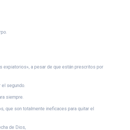
rpo.
os expiatorios», a pesar de que están prescritos por
r el segundo.
ara siempre.
, que son totalmente ineficaces para quitar el
echa de Dios,