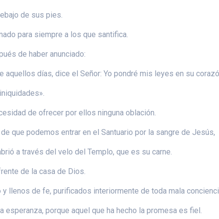
bajo de sus pies.
nado para siempre a los que santifica.
spués de haber anunciado:
 aquellos días, dice el Señor: Yo pondré mis leyes en su corazó
iniquidades».
esidad de ofrecer por ellos ninguna oblación.
 de que podemos entrar en el Santuario por la sangre de Jesús,
brió a través del velo del Templo, que es su carne.
ente de la casa de Dios.
 llenos de fe, purificados interiormente de toda mala conciencia
 esperanza, porque aquel que ha hecho la promesa es fiel.