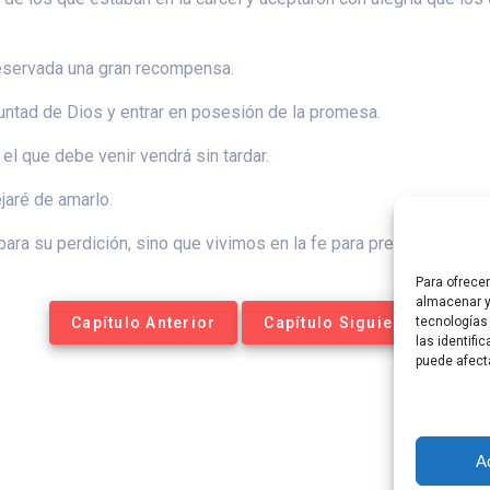
reservada una gran recompensa.
untad de Dios y entrar en posesión de la promesa.
el que debe venir vendrá sin tardar.
ejaré de amarlo.
ra su perdición, sino que vivimos en la fe para preservar nuest
Para ofrece
almacenar y
Capítulo Anterior
Capítulo Siguiente
tecnologías
las identifi
puede afect
A