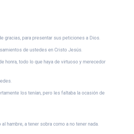
de gracias, para presentar sus peticiones a Dios.
nsamientos de ustedes en Cristo Jesús.
 de honra, todo lo que haya de virtuoso y merecedor
tedes.
rtamente los tenían, pero les faltaba la ocasión de
 al hambre, a tener sobra como a no tener nada.