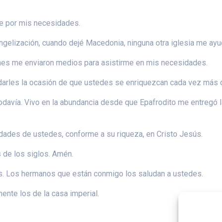
se por mis necesidades.
angelización, cuando dejé Macedonia, ninguna otra iglesia me ay
nes me enviaron medios para asistirme en mis necesidades.
darles la ocasión de que ustedes se enriquezcan cada vez más 
odavía. Vivo en la abundancia desde que Epafrodito me entregó
dades de ustedes, conforme a su riqueza, en Cristo Jesús.
s de los siglos. Amén.
ús. Los hermanos que están conmigo los saludan a ustedes.
ente los de la casa imperial.