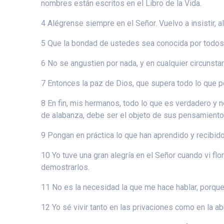
nombres están escritos en el Libro de la Vida.
4 Alégrense siempre en el Señor. Vuelvo a insistir, a
5 Que la bondad de ustedes sea conocida por todos 
6 No se angustien por nada, y en cualquier circunstan
7 Entonces la paz de Dios, que supera todo lo que 
8 En fin, mis hermanos, todo lo que es verdadero y n
de alabanza, debe ser el objeto de sus pensamiento
9 Pongan en práctica lo que han aprendido y recibido,
10 Yo tuve una gran alegría en el Señor cuando vi fl
demostrarlos.
11 No es la necesidad la que me hace hablar, porque 
12 Yo sé vivir tanto en las privaciones como en la 