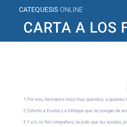
Saltar
CATEQUESIS
ONLINE
al
contenido
CARTA A LOS F
1 Por eso, hermanos míos muy queridos, a quienes t
2 Exhorto a Evodia y a Síntique que se pongan de ac
3 Y a ti, mi fiel compañero, te pido que las ayudes,