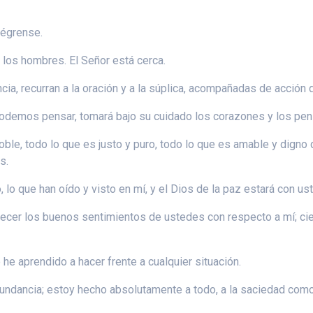
légrense.
los hombres. El Señor está cerca.
cia, recurran a la oración y a la súplica, acompañadas de acción 
podemos pensar, tomará bajo su cuidado los corazones y los pe
oble, todo lo que es justo y puro, todo lo que es amable y digno
s.
 lo que han oído y visto en mí, y el Dios de la paz estará con us
orecer los buenos sentimientos de ustedes con respecto a mí; cie
he aprendido a hacer frente a cualquier situación.
abundancia; estoy hecho absolutamente a todo, a la saciedad como