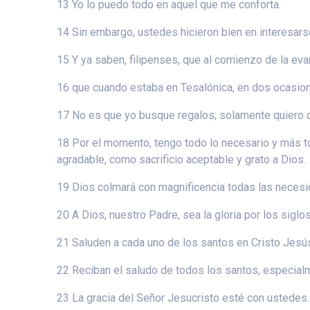
13 Yo lo puedo todo en aquel que me conforta.
14 Sin embargo, ustedes hicieron bien en interesar
15 Y ya saben, filipenses, que al comienzo de la ev
16 que cuando estaba en Tesalónica, en dos ocasio
17 No es que yo busque regalos; solamente quiero 
18 Por el momento, tengo todo lo necesario y más t
agradable, como sacrificio aceptable y grato a Dios.
19 Dios colmará con magnificencia todas las necesi
20 A Dios, nuestro Padre, sea la gloria por los siglo
21 Saluden a cada uno de los santos en Cristo Jes
22 Reciban el saludo de todos los santos, especialm
23 La gracia del Señor Jesucristo esté con ustedes.