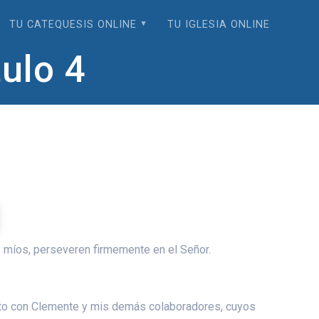
TU CATEQUESIS ONLINE
TU IGLESIA ONLINE
ulo 4
 míos, perseveren firmemente en el Señor.
 junto con Clemente y mis demás colaboradores, cuyos