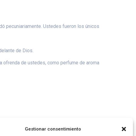
udó pecuniariamente. Ustedes fueron los únicos
delante de Dios.
 la ofrenda de ustedes, como perfume de aroma
Gestionar consentimiento