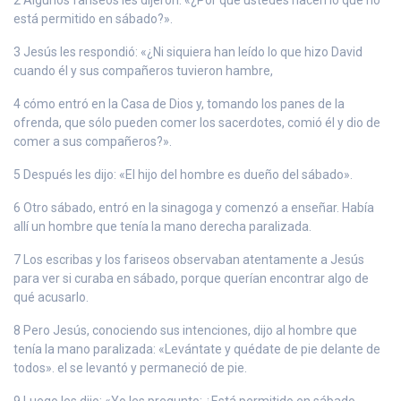
está permitido en sábado?».
3 Jesús les respondió: «¿Ni siquiera han leído lo que hizo David
cuando él y sus compañeros tuvieron hambre,
4 cómo entró en la Casa de Dios y, tomando los panes de la
ofrenda, que sólo pueden comer los sacerdotes, comió él y dio de
comer a sus compañeros?».
5 Después les dijo: «El hijo del hombre es dueño del sábado».
6 Otro sábado, entró en la sinagoga y comenzó a enseñar. Había
allí un hombre que tenía la mano derecha paralizada.
7 Los escribas y los fariseos observaban atentamente a Jesús
para ver si curaba en sábado, porque querían encontrar algo de
qué acusarlo.
8 Pero Jesús, conociendo sus intenciones, dijo al hombre que
tenía la mano paralizada: «Levántate y quédate de pie delante de
todos». el se levantó y permaneció de pie.
9 Luego les dijo: «Yo les pregunto: ¿Está permitido en sábado,