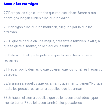
Amor a los enemigos
27 Pero yo les digo a ustedes que me escuchan: Amen a sus
enemigos, hagan el bien a los que los odian.
28 Bendigan a los que los maldicen, rueguen por lo que los
difaman.
29 Al que te pegue en una mejilla, preséntale también la otra; al
que te quite el manto, no le niegues la túnica.
30 Dale a todo el que te pida, y al que tome lo tuyo no se lo
reclames.
31 Hagan por lo demás lo que quieren que los hombres hagan por
ustedes.
32 Si aman a aquellos que los aman, ¿qué mérito tienen? Porque
hasta los pecadores aman a aquellos que los aman.
33 Si hacen el bien a aquellos que se lo hacen a ustedes, ¿qué
mérito tienen? Eso lo hacen también los pecadores.