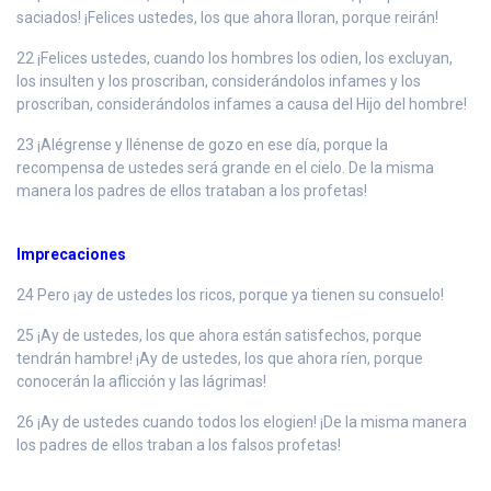
saciados! ¡Felices ustedes, los que ahora lloran, porque reirán!
22 ¡Felices ustedes, cuando los hombres los odien, los excluyan,
los insulten y los proscriban, considerándolos infames y los
proscriban, considerándolos infames a causa del Hijo del hombre!
23 ¡Alégrense y llénense de gozo en ese día, porque la
recompensa de ustedes será grande en el cielo. De la misma
manera los padres de ellos trataban a los profetas!
Imprecaciones
24 Pero ¡ay de ustedes los ricos, porque ya tienen su consuelo!
25 ¡Ay de ustedes, los que ahora están satisfechos, porque
tendrán hambre! ¡Ay de ustedes, los que ahora ríen, porque
conocerán la aflicción y las lágrimas!
26 ¡Ay de ustedes cuando todos los elogien! ¡De la misma manera
los padres de ellos traban a los falsos profetas!