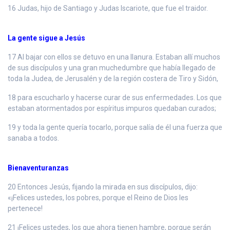
16 Judas, hijo de Santiago y Judas Iscariote, que fue el traidor.
La gente sigue a Jesús
17 Al bajar con ellos se detuvo en una llanura. Estaban allí muchos
de sus discípulos y una gran muchedumbre que había llegado de
toda la Judea, de Jerusalén y de la región costera de Tiro y Sidón,
18 para escucharlo y hacerse curar de sus enfermedades. Los que
estaban atormentados por espíritus impuros quedaban curados;
19 y toda la gente quería tocarlo, porque salía de él una fuerza que
sanaba a todos.
Bienaventuranzas
20 Entonces Jesús, fijando la mirada en sus discípulos, dijo:
«¡Felices ustedes, los pobres, porque el Reino de Dios les
pertenece!
21 ¡Felices ustedes, los que ahora tienen hambre, porque serán