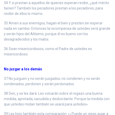
34 Y si prestan a aquellos de quienes esperan recibir, ¿qué mérito
tienen? También los pecadores prestan a los pecadores, para
recibir de ellos lo mismo.
35 Amen a sus enemigos, hagan el bien y presten sin esperar
nada en cambio. Entonces la recompensa de ustedes será grande
y serán hijos del Altísimo, porque él es bueno con los
desagradecidos y los malos.
36 Sean misericordiosos, como el Padre de ustedes es
misericordioso.
No juzgar a los demás
37 No juzguen y no serán juzgados; no condenen y no serán
condenados; perdonen y serán perdonados.
38 Den, y se les dará. Les volcarán sobre el regazo una buena
medida, apretada, sacudida y desbordante. Porque la medida con
que ustedes midan también se usará para ustedes».
39 Les hizo también esta comparación: «¿Puede un ciego guiar a