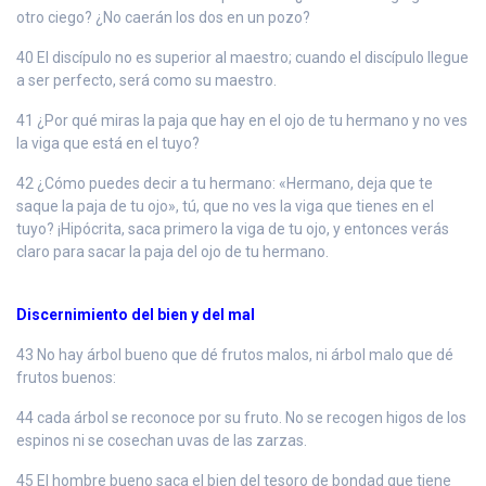
otro ciego? ¿No caerán los dos en un pozo?
40 El discípulo no es superior al maestro; cuando el discípulo llegue
a ser perfecto, será como su maestro.
41 ¿Por qué miras la paja que hay en el ojo de tu hermano y no ves
la viga que está en el tuyo?
42 ¿Cómo puedes decir a tu hermano: «Hermano, deja que te
saque la paja de tu ojo», tú, que no ves la viga que tienes en el
tuyo? ¡Hipócrita, saca primero la viga de tu ojo, y entonces verás
claro para sacar la paja del ojo de tu hermano.
Discernimiento del bien y del mal
43 No hay árbol bueno que dé frutos malos, ni árbol malo que dé
frutos buenos:
44 cada árbol se reconoce por su fruto. No se recogen higos de los
espinos ni se cosechan uvas de las zarzas.
45 El hombre bueno saca el bien del tesoro de bondad que tiene