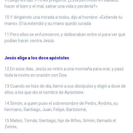
hacer el bien o el mal, salvar una vida o perderla?».
10 Y dirigiendo una mirada a todos, dijo al hombre: «Extiende tu
mano». El la extendió y su mano quedó curada.
11 Pero ellos se enfurecieron, y deliberaban entre sí para ver qué
podían hacer contra Jesús.
Jesús elige a los doce apóstoles
12 En esos días, Jesús se retiró a una montaña para orar, y pasó
toda la noche en oración con Dios.
13 Cuando se hizo de día, llamó a sus discípulos y eligió a doce de
ellos, a los que dio el nombre de Apóstoles:
14 Simón, a quien puso el sobrenombre de Pedro, Andrés, su
hermano, Santiago, Juan, Felipe, Bartolomé,
15 Mateo, Tomás, Santiago, hijo de Alfeo, Simón, llamado el
Zelote,