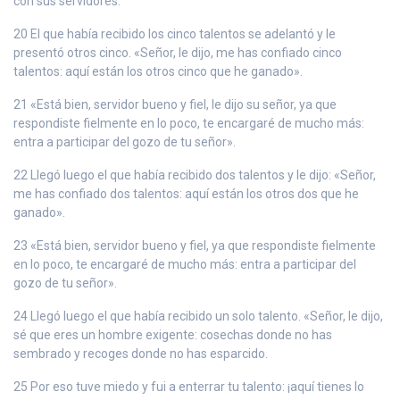
con sus servidores.
20 El que había recibido los cinco talentos se adelantó y le
presentó otros cinco. «Señor, le dijo, me has confiado cinco
talentos: aquí están los otros cinco que he ganado».
21 «Está bien, servidor bueno y fiel, le dijo su señor, ya que
respondiste fielmente en lo poco, te encargaré de mucho más:
entra a participar del gozo de tu señor».
22 Llegó luego el que había recibido dos talentos y le dijo: «Señor,
me has confiado dos talentos: aquí están los otros dos que he
ganado».
23 «Está bien, servidor bueno y fiel, ya que respondiste fielmente
en lo poco, te encargaré de mucho más: entra a participar del
gozo de tu señor».
24 Llegó luego el que había recibido un solo talento. «Señor, le dijo,
sé que eres un hombre exigente: cosechas donde no has
sembrado y recoges donde no has esparcido.
25 Por eso tuve miedo y fui a enterrar tu talento: ¡aquí tienes lo