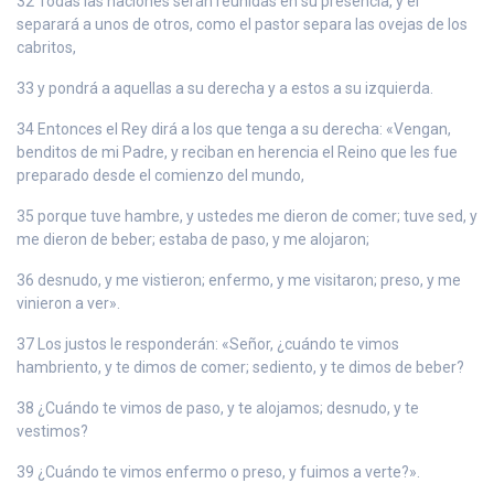
32 Todas las naciones serán reunidas en su presencia, y él
separará a unos de otros, como el pastor separa las ovejas de los
cabritos,
33 y pondrá a aquellas a su derecha y a estos a su izquierda.
34 Entonces el Rey dirá a los que tenga a su derecha: «Vengan,
benditos de mi Padre, y reciban en herencia el Reino que les fue
preparado desde el comienzo del mundo,
35 porque tuve hambre, y ustedes me dieron de comer; tuve sed, y
me dieron de beber; estaba de paso, y me alojaron;
36 desnudo, y me vistieron; enfermo, y me visitaron; preso, y me
vinieron a ver».
37 Los justos le responderán: «Señor, ¿cuándo te vimos
hambriento, y te dimos de comer; sediento, y te dimos de beber?
38 ¿Cuándo te vimos de paso, y te alojamos; desnudo, y te
vestimos?
39 ¿Cuándo te vimos enfermo o preso, y fuimos a verte?».