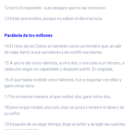
12 pero él respondió: «Les aseguro que no las conozco».
13 Estén prevenidos, porque no saben el día ni la hora.
Parábola de los millones
14 El reino de los Cielos es también como un hombre que, al salir
de viaje, llamó a sus servidores y les confió sus bienes.
15 A uno le dio cinco talentos, a otro dos, y uno solo a un tercero, a
cada uno según su capacidad; y después partió. En seguida,
16 el que había recibido cinco talentos, fue a negociar con ellos y
ganó otros cinco.
17 De la misma manera, el que recibió dos, ganó otros dos,
18 pero el que recibió uno solo, hizo un pozo y enterró el dinero de
su señor.
19 Después de un largo tiempo, llegó el señor y arregló las cuentas