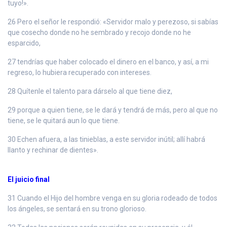
tuyo!».
26 Pero el señor le respondió: «Servidor malo y perezoso, si sabías
que cosecho donde no he sembrado y recojo donde no he
esparcido,
27 tendrías que haber colocado el dinero en el banco, y así, a mi
regreso, lo hubiera recuperado con intereses.
28 Quítenle el talento para dárselo al que tiene diez,
29 porque a quien tiene, se le dará y tendrá de más, pero al que no
tiene, se le quitará aun lo que tiene.
30 Echen afuera, a las tinieblas, a este servidor inútil; allí habrá
llanto y rechinar de dientes».
El juicio final
31 Cuando el Hijo del hombre venga en su gloria rodeado de todos
los ángeles, se sentará en su trono glorioso.