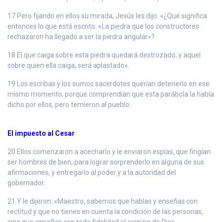
17 Pero fijando en ellos su mirada, Jesús les dijo: «¿Qué significa
entonces lo que está escrito: «La piedra que los constructores
rechazaron ha llegado a ser la piedra angular»?
18 El que caiga sobre esta piedra quedará destrozado, y aquel
sobre quien ella caiga, será aplastado».
19 Los escribas y los sumos sacerdotes querían detenerlo en ese
mismo momento, porque comprendían que esta parábola la había
dicho por ellos, pero temieron al pueblo.
El impuesto al Cesar
20 Ellos comenzaron a acecharlo y le enviaron espías, que fingían
ser hombres de bien, para lograr sorprenderlo en alguna de sus
afirmaciones, y entregarlo al poder y a la autoridad del
gobernador.
21 Y le dijeron: «Maestro, sabemos que hablas y enseñas con
rectitud y que no tienes en cuenta la condición de las personas,
sino que enseñas con toda fidelidad el camino de Dios.