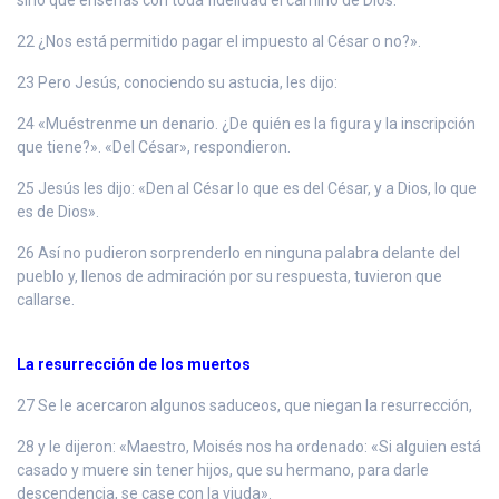
22 ¿Nos está permitido pagar el impuesto al César o no?».
23 Pero Jesús, conociendo su astucia, les dijo:
24 «Muéstrenme un denario. ¿De quién es la figura y la inscripción
que tiene?». «Del César», respondieron.
25 Jesús les dijo: «Den al César lo que es del César, y a Dios, lo que
es de Dios».
26 Así no pudieron sorprenderlo en ninguna palabra delante del
pueblo y, llenos de admiración por su respuesta, tuvieron que
callarse.
La resurrección de los muertos
27 Se le acercaron algunos saduceos, que niegan la resurrección,
28 y le dijeron: «Maestro, Moisés nos ha ordenado: «Si alguien está
casado y muere sin tener hijos, que su hermano, para darle
descendencia, se case con la viuda».