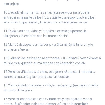
extranjero.
10 Llegado el momento, les envió a un servidor para que le
entregaran la parte de los frutos que le correspondía. Pero los
viñadores lo golpearon y lo echaron con las manos vacías.
11 Envió a otro servidor, y también a este lo golpearon, lo
ultrajaron y lo echaron con las manos vacías.
12 Mandó después a un tercero, y a él también lo hirieron y lo
arrojaron afuera.
13 El dueño de la viña pensó entonces: «¿Qué haré? Voy a enviar a
mi hijo muy querido: quizá tengan consideración con él».
14 Pero los viñadores, al verlo, se dijeron: «Este es el heredero,
vamos a matarlo, y la herencia será nuestra».
15 Y arrojándolo fuera de la viña, lo mataron. ¿Qué hará con ellos
el dueño de la viña?
16 Vendrá, acabará con esos viñadores y entregará la viña a
otros». Al oír estas palabras, dijeron: «¡Dios no lo permita!».