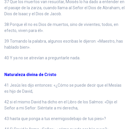
37 Que los muertos van resucitar, Moisés lo ha dado a entender en
el pasaje de la zarza, cuando llama al Señor el Dios de Abraham, el
Dios de Isaac y el Dios de Jacob.
38 Porque él no es Dios de muertos, sino de vivientes; todos, en
efecto, viven para él».
39 Tomando la palabra, algunos escribas le dijeron: «Maestro, has
hablado bien».
40 Y ya no se atrevían a preguntarle nada.
Naturaleza divina de Cristo
41 Jesús les dijo entonces: «¿Cómo se puede decir que el Mesías
es hijo de David,
42 si el mismo David ha dicho en el Libro de los Salmos: «Dijo el
Señor a mi Señor: Siéntate a mi derecha,
43 hasta que ponga a tus enemigosdebajo de tus pies»?