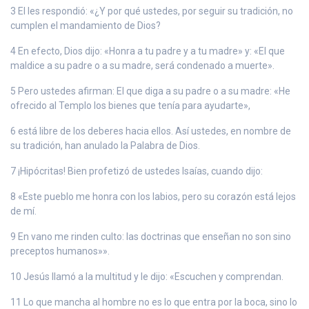
3 El les respondió: «¿Y por qué ustedes, por seguir su tradición, no
cumplen el mandamiento de Dios?
4 En efecto, Dios dijo: «Honra a tu padre y a tu madre» y: «El que
maldice a su padre o a su madre, será condenado a muerte».
5 Pero ustedes afirman: El que diga a su padre o a su madre: «He
ofrecido al Templo los bienes que tenía para ayudarte»,
6 está libre de los deberes hacia ellos. Así ustedes, en nombre de
su tradición, han anulado la Palabra de Dios.
7 ¡Hipócritas! Bien profetizó de ustedes Isaías, cuando dijo:
8 «Este pueblo me honra con los labios, pero su corazón está lejos
de mí.
9 En vano me rinden culto: las doctrinas que enseñan no son sino
preceptos humanos»».
10 Jesús llamó a la multitud y le dijo: «Escuchen y comprendan.
11 Lo que mancha al hombre no es lo que entra por la boca, sino lo