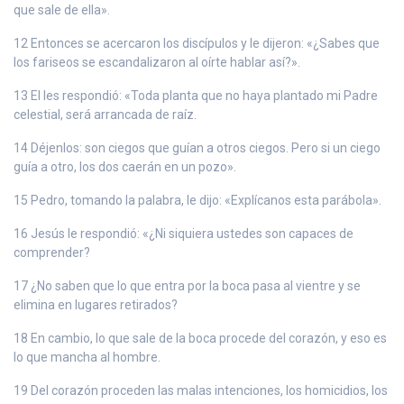
que sale de ella».
12 Entonces se acercaron los discípulos y le dijeron: «¿Sabes que
los fariseos se escandalizaron al oírte hablar así?».
13 El les respondió: «Toda planta que no haya plantado mi Padre
celestial, será arrancada de raíz.
14 Déjenlos: son ciegos que guían a otros ciegos. Pero si un ciego
guía a otro, los dos caerán en un pozo».
15 Pedro, tomando la palabra, le dijo: «Explícanos esta parábola».
16 Jesús le respondió: «¿Ni siquiera ustedes son capaces de
comprender?
17 ¿No saben que lo que entra por la boca pasa al vientre y se
elimina en lugares retirados?
18 En cambio, lo que sale de la boca procede del corazón, y eso es
lo que mancha al hombre.
19 Del corazón proceden las malas intenciones, los homicidios, los