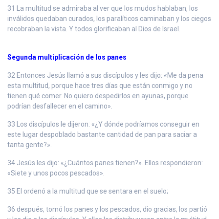
31 La multitud se admiraba al ver que los mudos hablaban, los
inválidos quedaban curados, los paralíticos caminaban y los ciegos
recobraban la vista. Y todos glorificaban al Dios de Israel.
Segunda multiplicación de los panes
32 Entonces Jesús llamó a sus discípulos y les dijo: «Me da pena
esta multitud, porque hace tres días que están conmigo y no
tienen qué comer. No quiero despedirlos en ayunas, porque
podrían desfallecer en el camino».
33 Los discípulos le dijeron: «¿Y dónde podríamos conseguir en
este lugar despoblado bastante cantidad de pan para saciar a
tanta gente?».
34 Jesús les dijo: «¿Cuántos panes tienen?». Ellos respondieron:
«Siete y unos pocos pescados».
35 El ordenó a la multitud que se sentara en el suelo;
36 después, tomó los panes y los pescados, dio gracias, los partió