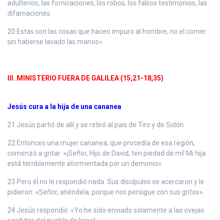
adulterios, las fornicaciones, los robos, los falsos testimonios, las
difamaciones.
20 Estas son las cosas que hacen impuro al hombre, no el comer
sin haberse lavado las manos».
III. MINISTERIO FUERA DE GALILEA (15,21-18,35)
Jesús cura a la hija de una cananea
21 Jesús partió de allí y se retiró al país de Tiro y de Sidón.
22 Entonces una mujer cananea, que procedía de esa región,
comenzó a gritar: «¡Señor, Hijo de David, ten piedad de mí! Mi hija
está terriblemente atormentada por un demonio».
23 Pero él no le respondió nada. Sus discípulos se acercaron y le
pidieron: «Señor, atiéndela, porque nos persigue con sus gritos».
24 Jesús respondió: «Yo he sido enviado solamente a las ovejas