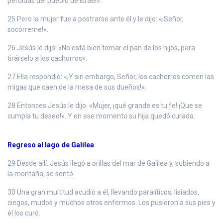
perdidas del pueblo de Israel».
25 Pero la mujer fue a postrarse ante él y le dijo: «¡Señor,
socórreme!».
26 Jesús le dijo: «No está bien tomar el pan de los hijos, para
tirárselo a los cachorros».
27 Ella respondió: «¡Y sin embargo, Señor, los cachorros comen las
migas que caen de la mesa de sus dueños!».
28 Entonces Jesús le dijo: «Mujer, ¡qué grande es tu fe! ¡Que se
cumpla tu deseo!». Y en ese momento su hija quedó curada.
Regreso al lago de Galilea
29 Desde allí, Jesús llegó a orillas del mar de Galilea y, subiendo a
la montaña, se sentó.
30 Una gran multitud acudió a él, llevando paralíticos, lisiados,
ciegos, mudos y muchos otros enfermos. Los pusieron a sus pies y
él los curó.