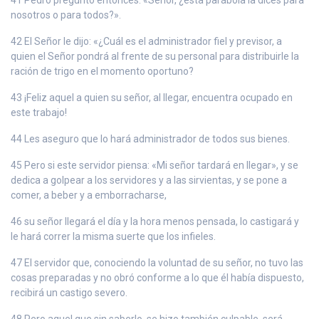
nosotros o para todos?».
42 El Señor le dijo: «¿Cuál es el administrador fiel y previsor, a
quien el Señor pondrá al frente de su personal para distribuirle la
ración de trigo en el momento oportuno?
43 ¡Feliz aquel a quien su señor, al llegar, encuentra ocupado en
este trabajo!
44 Les aseguro que lo hará administrador de todos sus bienes.
45 Pero si este servidor piensa: «Mi señor tardará en llegar», y se
dedica a golpear a los servidores y a las sirvientas, y se pone a
comer, a beber y a emborracharse,
46 su señor llegará el día y la hora menos pensada, lo castigará y
le hará correr la misma suerte que los infieles.
47 El servidor que, conociendo la voluntad de su señor, no tuvo las
cosas preparadas y no obró conforme a lo que él había dispuesto,
recibirá un castigo severo.
48 Pero aquel que sin saberlo, se hizo también culpable, será