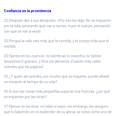
Confianza en la providencia
22 Después dijo a sus discípulos: «Por eso les digo: No se inquieten
por la vida, pensando qué van a comer, ni por el cuerpo, pensando
con qué se van a vestir.
23 Porque la vida vale más que la comida, y el cuerpo más que el
vestido.
24 Fíjense en los cuervos: no siembran ni cosecha, no tienen
despensa ni granero, y Dios los alimenta. ¡Cuánto más valen
ustedes que los pájaros!
25 ¿Y quién de ustedes, por mucho que se inquiete, puede añadir
un instante al tiempo de su vida?
26 Si aun las cosas más pequeñas superan sus fuerzas, ¿por qué
se inquietan por las otras?
27 Fíjense en los lirios: no hilan ni tejen; sin embargo, les aseguro
que ni Salomón, en el esplendor de su gloria, se vistió como uno de