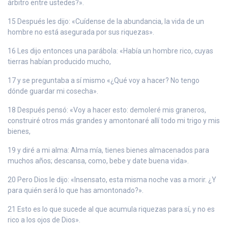
árbitro entre ustedes?».
15 Después les dijo: «Cuídense de la abundancia, la vida de un
hombre no está asegurada por sus riquezas».
16 Les dijo entonces una parábola: «Había un hombre rico, cuyas
tierras habían producido mucho,
17 y se preguntaba a sí mismo «¿Qué voy a hacer? No tengo
dónde guardar mi cosecha».
18 Después pensó: «Voy a hacer esto: demoleré mis graneros,
construiré otros más grandes y amontonaré allí todo mi trigo y mis
bienes,
19 y diré a mi alma: Alma mía, tienes bienes almacenados para
muchos años; descansa, como, bebe y date buena vida».
20 Pero Dios le dijo: «Insensato, esta misma noche vas a morir. ¿Y
para quién será lo que has amontonado?».
21 Esto es lo que sucede al que acumula riquezas para sí, y no es
rico a los ojos de Dios».