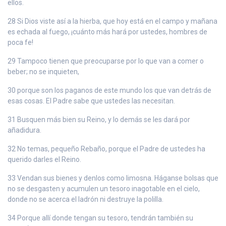
ellos.
28 Si Dios viste así a la hierba, que hoy está en el campo y mañana
es echada al fuego, ¡cuánto más hará por ustedes, hombres de
poca fe!
29 Tampoco tienen que preocuparse por lo que van a comer o
beber; no se inquieten,
30 porque son los paganos de este mundo los que van detrás de
esas cosas. El Padre sabe que ustedes las necesitan.
31 Busquen más bien su Reino, y lo demás se les dará por
añadidura.
32 No temas, pequeño Rebaño, porque el Padre de ustedes ha
querido darles el Reino.
33 Vendan sus bienes y denlos como limosna. Háganse bolsas que
no se desgasten y acumulen un tesoro inagotable en el cielo,
donde no se acerca el ladrón ni destruye la polilla.
34 Porque allí donde tengan su tesoro, tendrán también su