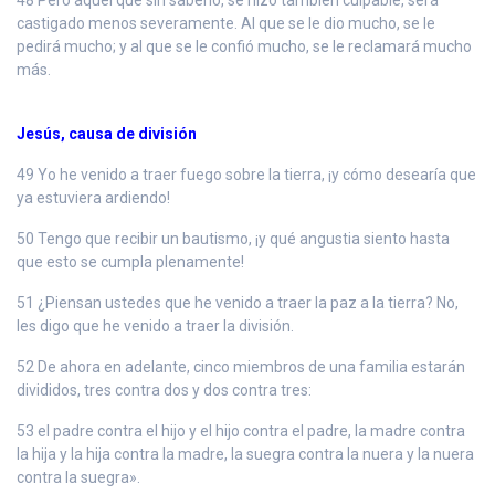
castigado menos severamente. Al que se le dio mucho, se le
pedirá mucho; y al que se le confió mucho, se le reclamará mucho
más.
Jesús, causa de división
49 Yo he venido a traer fuego sobre la tierra, ¡y cómo desearía que
ya estuviera ardiendo!
50 Tengo que recibir un bautismo, ¡y qué angustia siento hasta
que esto se cumpla plenamente!
51 ¿Piensan ustedes que he venido a traer la paz a la tierra? No,
les digo que he venido a traer la división.
52 De ahora en adelante, cinco miembros de una familia estarán
divididos, tres contra dos y dos contra tres:
53 el padre contra el hijo y el hijo contra el padre, la madre contra
la hija y la hija contra la madre, la suegra contra la nuera y la nuera
contra la suegra».