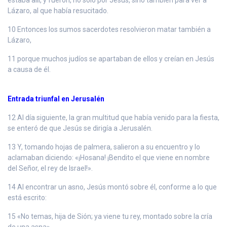
Lázaro, al que había resucitado.
10 Entonces los sumos sacerdotes resolvieron matar también a
Lázaro,
11 porque muchos judíos se apartaban de ellos y creían en Jesús
a causa de él.
Entrada triunfal en Jerusalén
12 Al día siguiente, la gran multitud que había venido para la fiesta,
se enteró de que Jesús se dirigía a Jerusalén.
13 Y, tomando hojas de palmera, salieron a su encuentro y lo
aclamaban diciendo: «¡Hosana! ¡Bendito el que viene en nombre
del Señor, el rey de Israel!».
14 Al encontrar un asno, Jesús montó sobre él, conforme a lo que
está escrito:
15 «No temas, hija de Sión; ya viene tu rey, montado sobre la cría
de una asna».