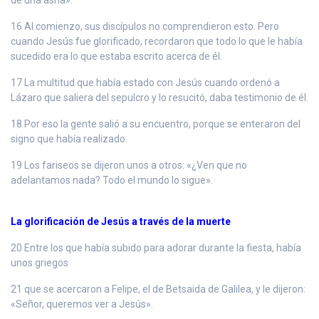
16 Al comienzo, sus discípulos no comprendieron esto. Pero
cuando Jesús fue glorificado, recordaron que todo lo que le había
sucedido era lo que estaba escrito acerca de él.
17 La multitud que había estado con Jesús cuando ordenó a
Lázaro que saliera del sepulcro y lo resucitó, daba testimonio de él.
18 Por eso la gente salió a su encuentro, porque se enteraron del
signo que había realizado.
19 Los fariseos se dijeron unos a otros: «¿Ven que no
adelantamos nada? Todo el mundo lo sigue».
La glorificación de Jesús a través de la muerte
20 Entre los que había subido para adorar durante la fiesta, había
unos griegos
21 que se acercaron a Felipe, el de Betsaida de Galilea, y le dijeron:
«Señor, queremos ver a Jesús».