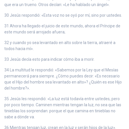
que era un trueno. Otros decían: «Le ha hablado un ángel».
30 Jesús respondió: «Esta voz no se oyó por mí, sino por ustedes.
31 Ahora ha llegado el juicio de este mundo, ahora el Príncipe de
este mundo será arrojado afuera;
32 y cuando yo sea levantado en alto sobre la tierra, atraeré a
todos hacia mí».
33 Jesús decía esto para indicar cómo iba a morir.
34 La multitud le respondió: «Sabemos por la Ley que el Mesías
permanecerá para siempre. ¿Cómo puedes decir: «Es necesario
que el Hijo del hombre sea levantado en alto»? ¿Quién es ese Hijo
del hombre?».
35 Jesús les respondió: «La luz está todavía entre ustedes, pero
por poco tiempo. Caminen mientras tengan la luz, no sea que las
tinieblas los sorprendan: porque el que camina en tinieblas no
sabe a dónde va.
36 Mientras tengan luz, crean en la luz y serán hijos de la luz».