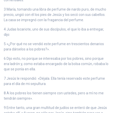
3 María, tomando una libra de perfume de nardo puro, de mucho
precio, ungió con él los pies de Jesús y los secó con sus cabellos.
La casa se impregnó con la fragancia del perfume.
4 Judas Iscariote, uno de sus discípulos, el que lo iba a entregar,
dijo:
5 «¿Por qué no se vendió este perfume en trescientos denarios
para dárselos a los pobres?».
6 Dijo esto, no porque se interesaba por los pobres, sino porque
era ladrón y, como estaba encargado de la bolsa común, robaba lo
que se ponía en ella.
7 Jesús le respondió: «Déjala. Ella tenía reservado este perfume
para el día de mi sepultura.
8 A los pobres los tienen siempre con ustedes, pero a mí no me
tendrán siempre».
9 Entre tanto, una gran multitud de judíos se enteró de que Jesús
estaba allí, y fueron, no sólo por Jesús, sino también para ver a