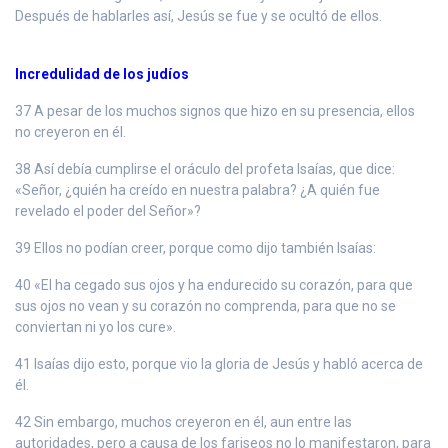
Después de hablarles así, Jesús se fue y se ocultó de ellos.
Incredulidad de los judíos
37 A pesar de los muchos signos que hizo en su presencia, ellos
no creyeron en él.
38 Así debía cumplirse el oráculo del profeta Isaías, que dice:
«Señor, ¿quién ha creído en nuestra palabra? ¿A quién fue
revelado el poder del Señor»?
39 Ellos no podían creer, porque como dijo también Isaías:
40 «El ha cegado sus ojos y ha endurecido su corazón, para que
sus ojos no vean y su corazón no comprenda, para que no se
conviertan ni yo los cure».
41 Isaías dijo esto, porque vio la gloria de Jesús y habló acerca de
él.
42 Sin embargo, muchos creyeron en él, aun entre las
autoridades, pero a causa de los fariseos no lo manifestaron, para