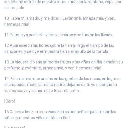
se detiene detrás de nuestro muro; mira por la ventana, espía por
el enrejado.
10 Habla mi amado, y me dice: «¡Levántate, amada mía, y ven,
hermosa mía!
11 Porque ya pasó el invierno, cesaron y se fueron las lluvias.
12 Aparecieron las flores sobre la tierra, llegó el tiempo de las
canciones, y se oye en nuestra tierra el arrullo de la tórtola.
13 La higuera dio sus primeros frutos y las viñas en flor exhalan su
perfume. ¡Levántate, amada mía, y ven, hermosa mía!
14 Paloma mía, que anidas en las grietas de las rocas, en lugares
escarpados, muéstrame tu rostro, déjame oír tu voz; porque tu
voz es suave y es hermoso tu semblante».
[Coro]
15 Cacen a los zorros, a esos zorros pequeños que arrasan las
viñas, ¡y nuestras viñas están en flor!