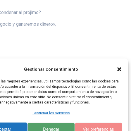
 condenar al prójimo?
egocio y ganaremos dinero»,
Gestionar consentimiento
r las mejores experiencias, utilizamos tecnologías como las cookies para
/o acceder a la información del dispositivo. El consentimiento de estas
 nos permitirá procesar datos como el comportamiento de navegación o
caciones únicas en este sitio. No consentir o retirar el consentimiento,
ar negativamente a ciertas características y funciones.
Gestionar los servicios
ceptar
Denegar
Ver preferencias