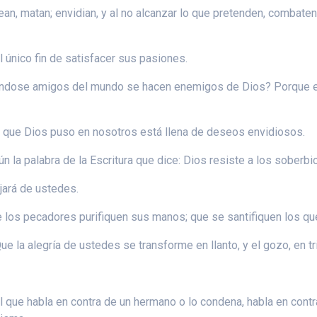
an, matan; envidian, y al no alcanzar lo que pretenden, combaten
l único fin de satisfacer sus pasiones.
éndose amigos del mundo se hacen enemigos de Dios? Porque e
ma que Dios puso en nosotros está llena de deseos envidiosos.
 la palabra de la Escritura que dice: Dios resiste a los soberbi
jará de ustedes.
 los pecadores purifiquen sus manos; que se santifiquen los que
e la alegría de ustedes se transforme en llanto, y el gozo, en tr
 que habla en contra de un hermano o lo condena, habla en contra