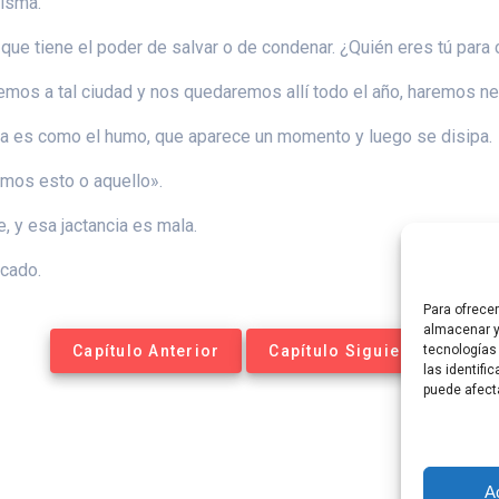
misma.
 que tiene el poder de salvar o de condenar. ¿Quién eres tú para
remos a tal ciudad y nos quedaremos allí todo el año, haremos n
a es como el humo, que aparece un momento y luego se disipa.
emos esto o aquello».
 y esa jactancia es mala.
ecado.
Para ofrece
almacenar y
Capítulo Anterior
Capítulo Siguiente
tecnologías
las identifi
puede afect
A