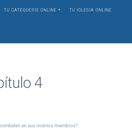
TU CATEQUESIS ONLINE
TU IGLESIA ONLINE
tulo 4
que combaten en sus mismos miembros?