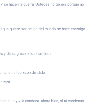
 y se hacen la guerra. Ustedes no tienen, porque no
l que quiere ser amigo del mundo se hace enemigo
os y da su gracia a los humildes.
 tienen el corazón dividido.
isteza.
 de la Ley y la condena. Ahora bien, si tú condenas