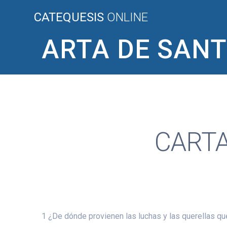
Saltar
CATEQUESIS
ONLINE
al
contenido
ARTA DE SANTI
CARTA
1 ¿De dónde provienen las luchas y las querellas