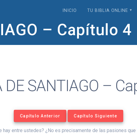
INICIO
TU BIBLIA ONLINE
AGO – Capítulo 4
 DE SANTIAGO – Capí
Capítulo Anterior
Capítulo Siguiente
 que hay entre ustedes? ¿No es precisamente de las pasiones 