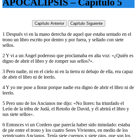
APOCALIPSIS – Capítulo 5
Capítulo Anterior
Capítulo Siguiente
1 Después vi en la mano derecha de aquel que estaba sentado en el
trono un libro escrito por dentro y por fuera, y sellado con siete
sellos.
2 Y vi a un Angel poderoso que proclamaba en alta voz: «¿Quién es
digno de abrir el libro y de romper sus sellos?».
3 Pero nadie, ni en el cielo ni en la tierra ni debajo de ella, era capaz
de abrir el libro ni de leerlo.
4 Y yo me puse a llorar porque nadie era digno de abrir el libro ni de
leerlo.
5 Pero uno de los Ancianos me dijo: «No llores: ha triunfado el
León de la tribu de Judá, el Retoño de David, y él abrirá el libro y
sus siete sellos».
6 Entonces vi un Cordero que parecía haber sido inmolado: estaba
de pie entre el trono y los cuatro Seres Vivientes, en medio de los
veinticuatro Ancianos. Tenía siete cuernos y siete ojos, que son los