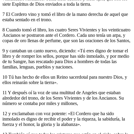
siete Espíritus de Dios enviados a toda la tierra.
7 El Cordero vino y tomó el libro de la mano derecha de aquel que
estaba sentado en el trono.
8 Cuando tomó el libro, los cuatro Seres Vivientes y los veinticuatro
Ancianos se postraron ante el Cordero. Cada uno tenía un arpa, y
copas de oro llenas de perfume, que son las oraciones de los Santos,
9 y cantaban un canto nuevo, diciendo: «Tú eres digno de tomar el
libro y de romper los sellos, porque has sido inmolado, y por medio
de tu Sangre, has rescatado para Dios a hombres de todas las
familias, lenguas, pueblos y naciones.
10 Tú has hecho de ellos un Reino sacerdotal para nuestro Dios, y
ellos reinarán sobre la tierra».
11 Y después oí la voz de una multitud de Angeles que estaban
alrededor del trono, de los Seres Vivientes y de los Ancianos. Su
número se contaba por miles y millones,
12 y exclamaban con voz potente: «El Cordero que ha sido
inmolado es digno de recibir el poder y la riqueza, la sabiduría, la
fuerza y el honor, la gloria y la alabanza».