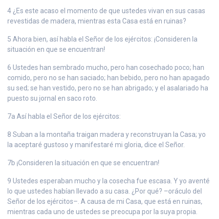
4 ¿Es este acaso el momento de que ustedes vivan en sus casas
revestidas de madera, mientras esta Casa está en ruinas?
5 Ahora bien, así habla el Señor de los ejércitos: ¡Consideren la
situación en que se encuentran!
6 Ustedes han sembrado mucho, pero han cosechado poco; han
comido, pero no se han saciado; han bebido, pero no han apagado
su sed; se han vestido, pero no se han abrigado; y el asalariado ha
puesto su jornal en saco roto.
7a Así habla el Señor de los ejércitos:
8 Suban a la montaña traigan madera y reconstruyan la Casa; yo
la aceptaré gustoso y manifestaré mi gloria, dice el Señor.
7b ¡Consideren la situación en que se encuentran!
9 Ustedes esperaban mucho y la cosecha fue escasa. Y yo aventé
lo que ustedes habían llevado a su casa. ¿Por qué? –oráculo del
Señor de los ejércitos–. A causa de mi Casa, que está en ruinas,
mientras cada uno de ustedes se preocupa por la suya propia.