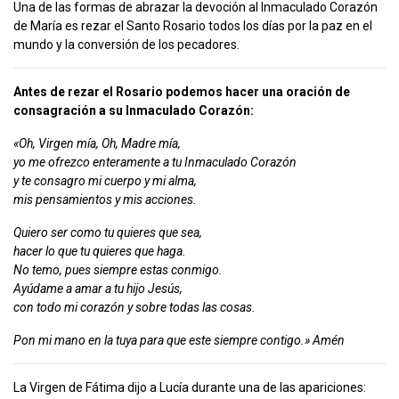
Una de las formas de abrazar la devoción al Inmaculado Corazón
de María es rezar el Santo Rosario todos los días por la paz en el
mundo y la conversión de los pecadores.
Antes de rezar el Rosario podemos hacer una oración de
consagración a su Inmaculado Corazón:
«Oh, Virgen mía, Oh, Madre mía,
yo me ofrezco enteramente a tu Inmaculado Corazón
y te consagro mi cuerpo y mi alma,
mis pensamientos y mis acciones.
Quiero ser como tu quieres que sea,
hacer lo que tu quieres que haga.
No temo, pues siempre estas conmigo.
Ayúdame a amar a tu hijo Jesús,
con todo mi corazón y sobre todas las cosas.
Pon mi mano en la tuya para que este siempre contigo.» Amén
La Virgen de Fátima dijo a Lucía durante una de las apariciones: