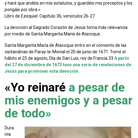
y haré que andéis en mis estatutos, y guardéis mis preceptos y los
pongáis por obra.»
Libro de Ezequiel. Capítulo 36, versículos 26-27
La devoción al Sagrado Corazón de Jesús toma más relevancia
por medio de Santa Margarita María de Alacoque.
Santa Margarita María de Alacoque entró en el convento de las
visitandinas de Paray-le-Monial el 20 de junio de 1671. Tomó el
hábito el 25 de agosto, Día de San Luis, rey de Francia.33
​
A partir
del 27 de diciembre de 1673 tuvo una serie de revelaciones de
Jesús para promover esta devoción.
«Yo reinaré
a pesar de
mis enemigos y a pesar
de todo»
Dura
nte