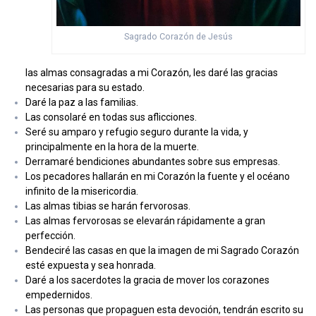
Sagrado Corazón de Jesús
las almas consagradas a mi Corazón, les daré las gracias
necesarias para su estado.
Daré la paz a las familias.
Las consolaré en todas sus aflicciones.
Seré su amparo y refugio seguro durante la vida, y
principalmente en la hora de la muerte.
Derramaré bendiciones abundantes sobre sus empresas.
Los pecadores hallarán en mi Corazón la fuente y el océano
infinito de la misericordia.
Las almas tibias se harán fervorosas.
Las almas fervorosas se elevarán rápidamente a gran
perfección.
Bendeciré las casas en que la imagen de mi Sagrado Corazón
esté expuesta y sea honrada.
Daré a los sacerdotes la gracia de mover los corazones
empedernidos.
Las personas que propaguen esta devoción, tendrán escrito su